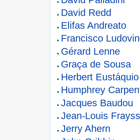
David Redd
Elifas Andreato
Francisco Ludovin
Gérard Lenne
Graça de Sousa
Herbert Eustáquio
Humphrey Carpen
Jacques Baudou
Jean-Louis Frays
Jerry Ahern