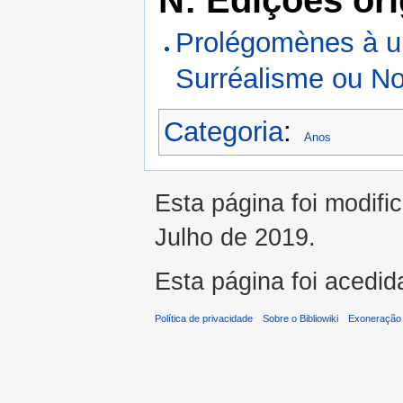
N: Edições ori
Prolégomènes à u
Surréalisme ou N
Categoria
:
Anos
Esta página foi modifi
Julho de 2019.
Esta página foi acedid
Política de privacidade
Sobre o Bibliowiki
Exoneração 