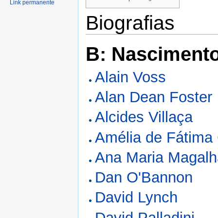
Link permanente
Biografias
B: Nasciment
Alain Voss
Alan Dean Foster
Alcides Villaça
Amélia de Fátima
Ana Maria Magal
Dan O'Bannon
David Lynch
David Palladini