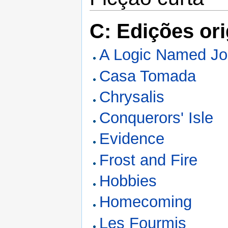
C: Edições ori
A Logic Named J
Casa Tomada
Chrysalis
Conquerors' Isle
Evidence
Frost and Fire
Hobbies
Homecoming
Les Fourmis