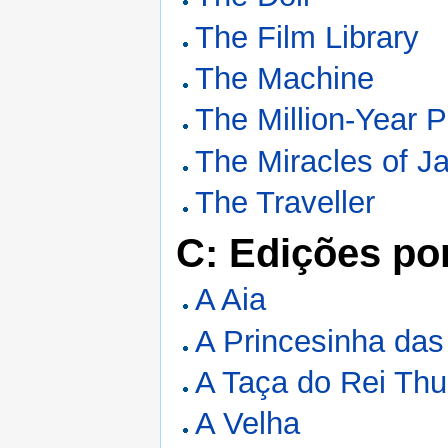
The Film Library
The Machine
The Million-Year P
The Miracles of J
The Traveller
C: Edições po
A Aia
A Princesinha da
A Taça do Rei Thu
A Velha