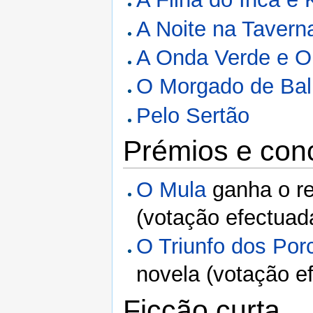
A Noite na Tavern
A Onda Verde e O
O Morgado de Bal
Pelo Sertão
Prémios e con
O Mula
ganha o re
(votação efectua
O Triunfo dos Por
novela (votação 
Ficção curta