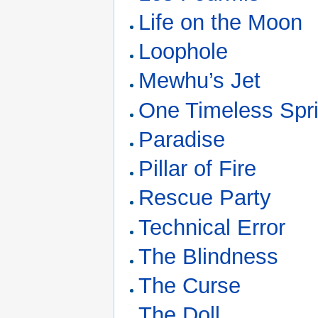
Life on the Moon
Loophole
Mewhu’s Jet
One Timeless Spr
Paradise
Pillar of Fire
Rescue Party
Technical Error
The Blindness
The Curse
The Doll