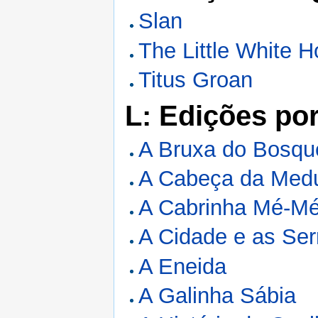
Slan
The Little White H
Titus Groan
L: Edições po
A Bruxa do Bosqu
A Cabeça da Med
A Cabrinha Mé-M
A Cidade e as Se
A Eneida
A Galinha Sábia