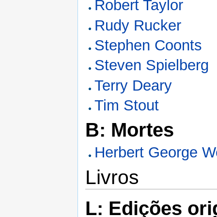
Robert Taylor
Rudy Rucker
Stephen Coonts
Steven Spielberg
Terry Deary
Tim Stout
B: Mortes
Herbert George We
Livros
L: Edições ori