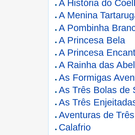
A História do Coe
A Menina Tartarug
A Pombinha Bran
A Princesa Bela
A Princesa Encan
A Rainha das Abe
As Formigas Avent
As Três Bolas de
As Três Enjeitada
Aventuras de Três
Calafrio