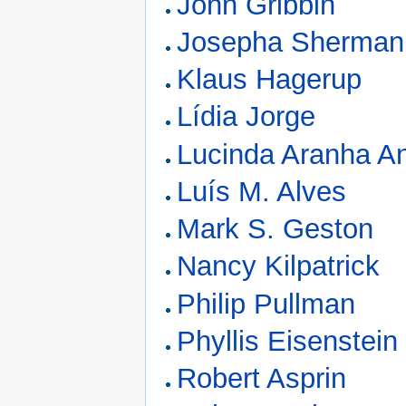
John Gribbin
Josepha Sherman
Klaus Hagerup
Lídia Jorge
Lucinda Aranha A
Luís M. Alves
Mark S. Geston
Nancy Kilpatrick
Philip Pullman
Phyllis Eisenstein
Robert Asprin