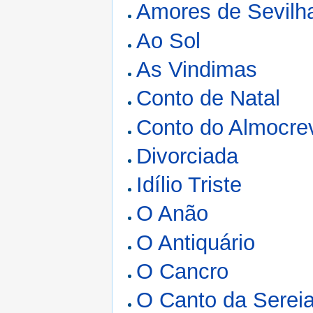
Amores de Sevilh
Ao Sol
As Vindimas
Conto de Natal
Conto do Almocre
Divorciada
Idílio Triste
O Anão
O Antiquário
O Cancro
O Canto da Serei