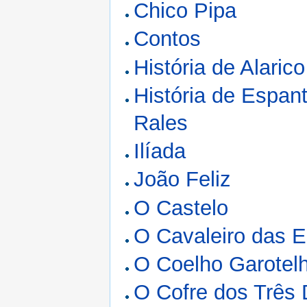
Chico Pipa
Contos
História de Alaric
História de Espant
Rales
Ilíada
João Feliz
O Castelo
O Cavaleiro das E
O Coelho Garotelh
O Cofre dos Três