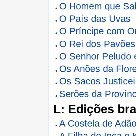
O Homem que Sal
O País das Uvas
O Príncipe com Or
O Rei dos Pavões
O Senhor Peludo 
Os Anões da Flor
Os Sacos Justicei
Serões da Provínc
L: Edições bra
A Costela de Adã
A Filha do Inca e