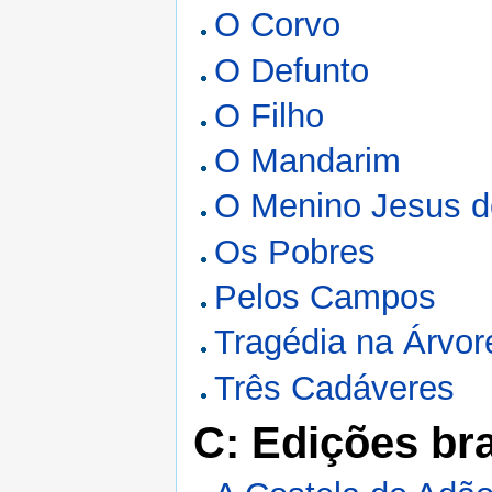
O Corvo
O Defunto
O Filho
O Mandarim
O Menino Jesus d
Os Pobres
Pelos Campos
Tragédia na Árvor
Três Cadáveres
C: Edições bra