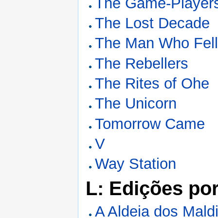
The Game-Players 
The Lost Decade
The Man Who Fell 
The Rebellers
The Rites of Ohe
The Unicorn
Tomorrow Came
V
Way Station
L: Edições po
A Aldeia dos Mald