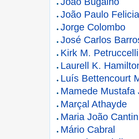
João Bugalho
João Paulo Felici
Jorge Colombo
José Carlos Barro
Kirk M. Petruccelli
Laurell K. Hamilto
Luís Bettencourt 
Mamede Mustafa 
Marçal Athayde
Maria João Canti
Mário Cabral