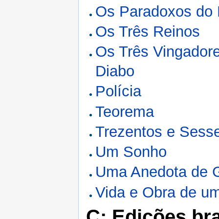
Os Paradoxos do
Os Três Reinos
Os Três Vingadore
Diabo
Polícia
Teorema
Trezentos e Sess
Um Sonho
Uma Anedota de G
Vida e Obra de u
C: Edições bra