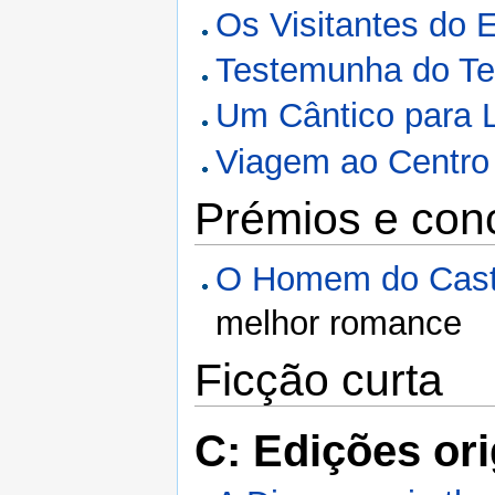
Os Visitantes do 
Testemunha do T
Um Cântico para L
Viagem ao Centro 
Prémios e con
O Homem do Caste
melhor romance
Ficção curta
C: Edições ori