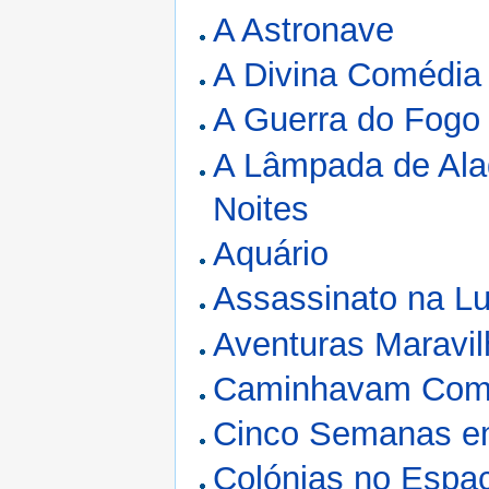
A Astronave
A Divina Comédia
A Guerra do Fogo
A Lâmpada de Ala
Noites
Aquário
Assassinato na L
Aventuras Maravi
Caminhavam Com
Cinco Semanas e
Colónias no Espa