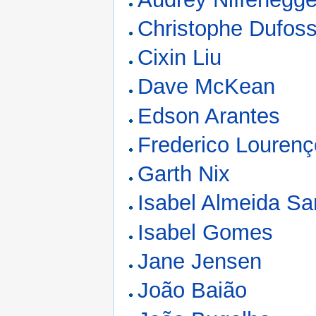
Christophe Dufos
Cixin Liu
Dave McKean
Edson Arantes
Frederico Lourenç
Garth Nix
Isabel Almeida Sa
Isabel Gomes
Jane Jensen
João Baião