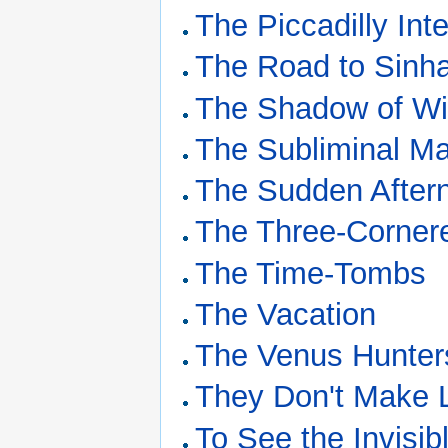
The Piccadilly Inte
The Road to Sinha
The Shadow of W
The Subliminal M
The Sudden After
The Three-Corner
The Time-Tombs
The Vacation
The Venus Hunter
They Don't Make L
To See the Invisi