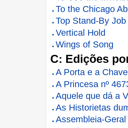
To the Chicago A
Top Stand-By Job
Vertical Hold
Wings of Song
C: Edições po
A Porta e a Chave
A Princesa nº 467
Aquele que dá a V
As Historietas du
Assembleia-Geral