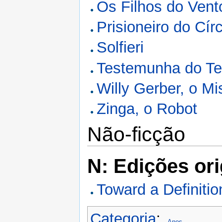
Os Filhos do Vent
Prisioneiro do Cír
Solfieri
Testemunha do T
Willy Gerber, o Mi
Zinga, o Robot
Não-ficção
N: Edições ori
Toward a Definitio
Categoria
:
Anos