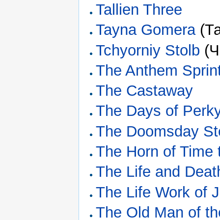
Tallien Three
Tayna Gomera
(Та
Tchyorniy Stolb
(Ч
The Anthem Sprin
The Castaway
The Days of Perk
The Doomsday St
The Horn of Time 
The Life and Deat
The Life Work of 
The Old Man of t