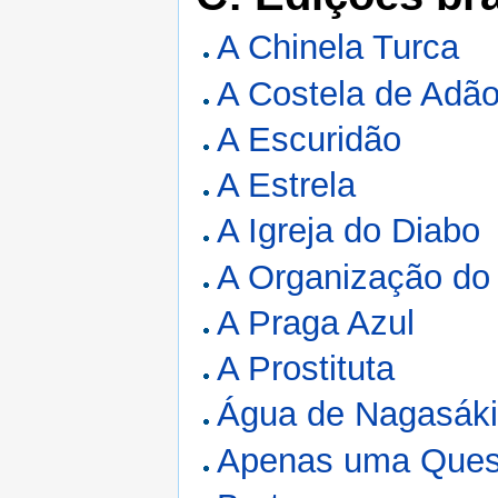
A Chinela Turca
A Costela de Adã
A Escuridão
A Estrela
A Igreja do Diabo
A Organização do
A Praga Azul
A Prostituta
Água de Nagasák
Apenas uma Ques