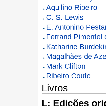
Aquilino Ribeiro
C. S. Lewis
E. Antonino Pesta
Ferrand Pimentel 
Katharine Burdeki
Magalhães de Aze
Mark Clifton
Ribeiro Couto
Livros
L: Edições ori