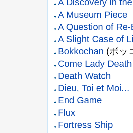
A Discovery in th
A Museum Piece
A Question of Re-
A Slight Case of 
Bokkochan
(ボッ
Come Lady Death
Death Watch
Dieu, Toi et Moi...
End Game
Flux
Fortress Ship