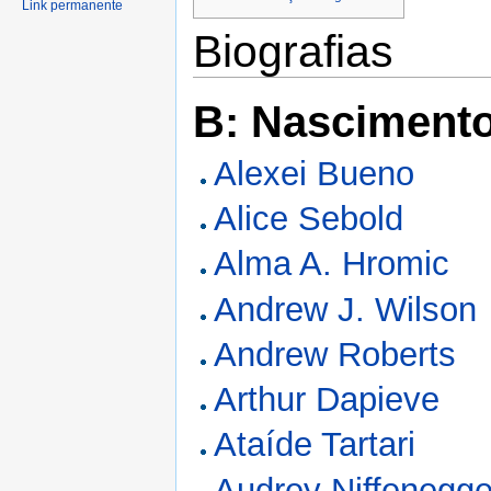
Link permanente
Biografias
B: Nasciment
Alexei Bueno
Alice Sebold
Alma A. Hromic
Andrew J. Wilson
Andrew Roberts
Arthur Dapieve
Ataíde Tartari
Audrey Niffenegge