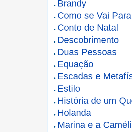
Brandy
Como se Vai Para
Conto de Natal
Descobrimento
Duas Pessoas
Equação
Escadas e Metafí
Estilo
História de um Q
Holanda
Marina e a Camél