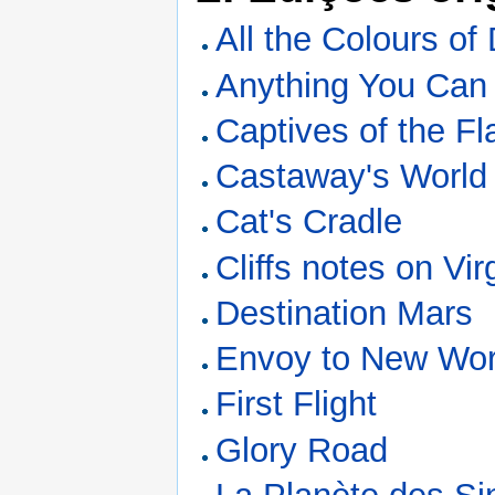
All the Colours of
Anything You Can 
Captives of the F
Castaway's World
Cat's Cradle
Cliffs notes on Vir
Destination Mars
Envoy to New Wor
First Flight
Glory Road