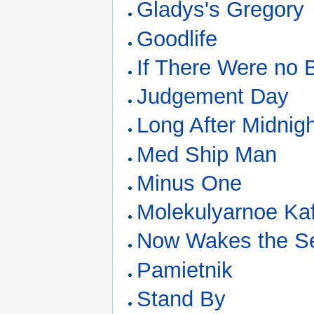
Gladys's Gregory
Goodlife
If There Were no
Judgement Day
Long After Midnig
Med Ship Man
Minus One
Molekulyarnoe Ka
Now Wakes the S
Pamietnik
Stand By