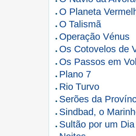
O Planeta Vermel
O Talismã
Operação Vénus
Os Cotovelos de 
Os Passos em Vol
Plano 7
Rio Turvo
Serões da Provínc
Sindbad, o Marinh
Sultão por um Dia