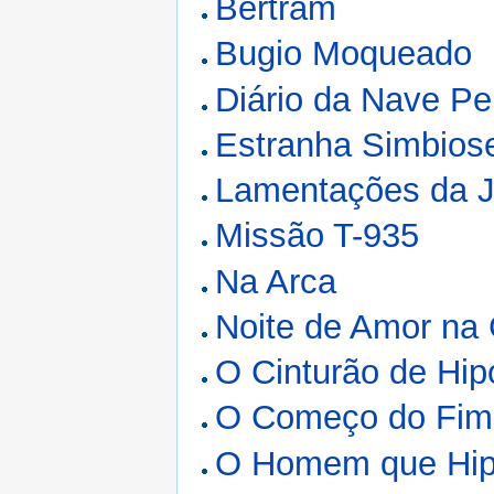
Bertram
Bugio Moqueado
Diário da Nave Pe
Estranha Simbios
Lamentações da 
Missão T-935
Na Arca
Noite de Amor na 
O Cinturão de Hipó
O Começo do Fim
O Homem que Hip