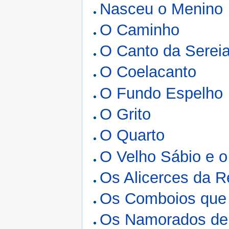
Nasceu o Menino
O Caminho
O Canto da Serei
O Coelacanto
O Fundo Espelho
O Grito
O Quarto
O Velho Sábio e o
Os Alicerces da R
Os Comboios que 
Os Namorados de