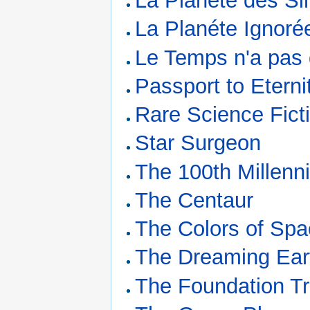
La Planète des Si
La Planéte Ignoré
Le Temps n'a pas
Passport to Eterni
Rare Science Fict
Star Surgeon
The 100th Millenn
The Centaur
The Colors of Sp
The Dreaming Ear
The Foundation Tr