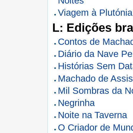
Noites
Viagem à Plutónia
L: Edições bra
Contos de Machad
Diário da Nave Pe
Histórias Sem Da
Machado de Assis
Mil Sombras da N
Negrinha
Noite na Taverna
O Criador de Mun