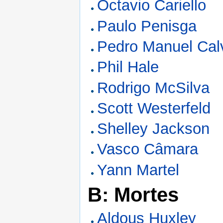
Octavio Cariello
Paulo Penisga
Pedro Manuel Cal
Phil Hale
Rodrigo McSilva
Scott Westerfeld
Shelley Jackson
Vasco Câmara
Yann Martel
B: Mortes
Aldous Huxley