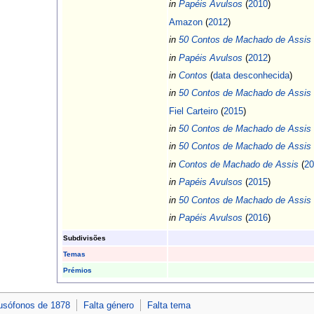
in
Papéis Avulsos
(
2010
)
Amazon
(
2012
)
in
50 Contos de Machado de Assis
in
Papéis Avulsos
(
2012
)
in
Contos
(
data desconhecida
)
in
50 Contos de Machado de Assis
Fiel Carteiro
(
2015
)
in
50 Contos de Machado de Assis
in
50 Contos de Machado de Assis
in
Contos de Machado de Assis
(
20
in
Papéis Avulsos
(
2015
)
in
50 Contos de Machado de Assis
in
Papéis Avulsos
(
2016
)
Subdivisões
Temas
Prémios
lusófonos de 1878
Falta género
Falta tema