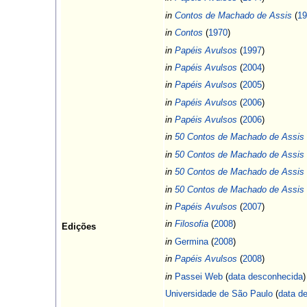
in
Contos de Machado de Assis
(
19
in
Contos
(
1970
)
in
Papéis Avulsos
(
1997
)
in
Papéis Avulsos
(
2004
)
in
Papéis Avulsos
(
2005
)
in
Papéis Avulsos
(
2006
)
in
Papéis Avulsos
(
2006
)
in
50 Contos de Machado de Assis
in
50 Contos de Machado de Assis
in
50 Contos de Machado de Assis
in
50 Contos de Machado de Assis
in
Papéis Avulsos
(
2007
)
in
Filosofia
(
2008
)
Edições
in
Germina
(
2008
)
in
Papéis Avulsos
(
2008
)
in
Passei Web
(
data desconhecida
)
Universidade de São Paulo
(
data d