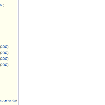
63
)
(
2007
)
(
2007
)
(
2007
)
(
2007
)
esconhecida
)