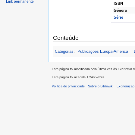
Link permanente
ISBN
Género
Série
Conteúdo
Categorias
:
Publicações Europa-América
Esta página foi modificada pela última vez às 17h22min 
Esta página foi acedida 1 246 vezes.
Política de privacidade
Sobre o Bibliowiki
Exoneração 