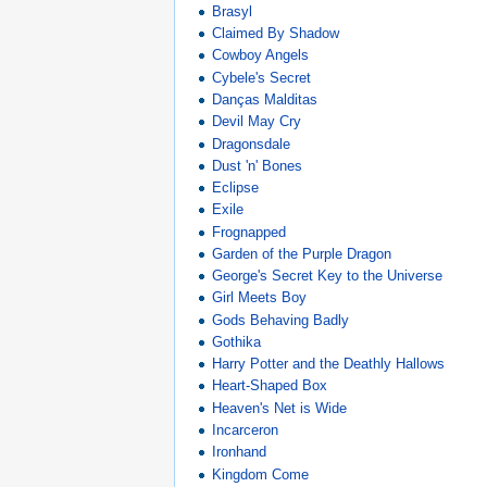
Brasyl
Claimed By Shadow
Cowboy Angels
Cybele's Secret
Danças Malditas
Devil May Cry
Dragonsdale
Dust 'n' Bones
Eclipse
Exile
Frognapped
Garden of the Purple Dragon
George's Secret Key to the Universe
Girl Meets Boy
Gods Behaving Badly
Gothika
Harry Potter and the Deathly Hallows
Heart-Shaped Box
Heaven's Net is Wide
Incarceron
Ironhand
Kingdom Come