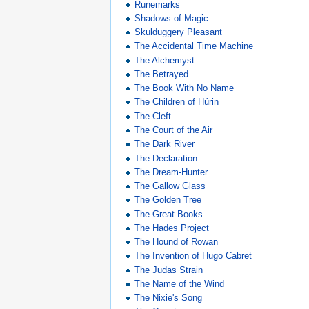
Runemarks
Shadows of Magic
Skulduggery Pleasant
The Accidental Time Machine
The Alchemyst
The Betrayed
The Book With No Name
The Children of Húrin
The Cleft
The Court of the Air
The Dark River
The Declaration
The Dream-Hunter
The Gallow Glass
The Golden Tree
The Great Books
The Hades Project
The Hound of Rowan
The Invention of Hugo Cabret
The Judas Strain
The Name of the Wind
The Nixie's Song