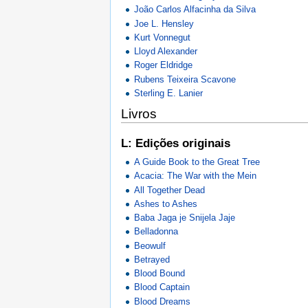
João Carlos Alfacinha da Silva
Joe L. Hensley
Kurt Vonnegut
Lloyd Alexander
Roger Eldridge
Rubens Teixeira Scavone
Sterling E. Lanier
Livros
L: Edições originais
A Guide Book to the Great Tree
Acacia: The War with the Mein
All Together Dead
Ashes to Ashes
Baba Jaga je Snijela Jaje
Belladonna
Beowulf
Betrayed
Blood Bound
Blood Captain
Blood Dreams