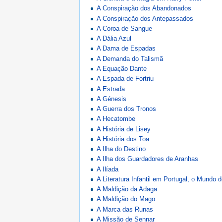
A Conspiração dos Abandonados
A Conspiração dos Antepassados
A Coroa de Sangue
A Dália Azul
A Dama de Espadas
A Demanda do Talismã
A Equação Dante
A Espada de Fortriu
A Estrada
A Génesis
A Guerra dos Tronos
A Hecatombe
A História de Lisey
A História dos Toa
A Ilha do Destino
A Ilha dos Guardadores de Aranhas
A Ilíada
A Literatura Infantil em Portugal, o Mundo
A Maldição da Adaga
A Maldição do Mago
A Marca das Runas
A Missão de Sennar