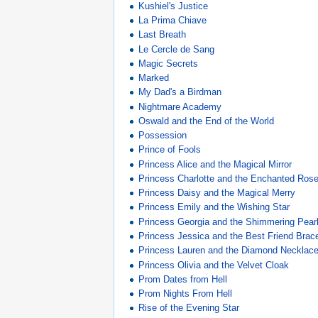
Kushiel's Justice
La Prima Chiave
Last Breath
Le Cercle de Sang
Magic Secrets
Marked
My Dad's a Birdman
Nightmare Academy
Oswald and the End of the World
Possession
Prince of Fools
Princess Alice and the Magical Mirror
Princess Charlotte and the Enchanted Ros
Princess Daisy and the Magical Merry
Princess Emily and the Wishing Star
Princess Georgia and the Shimmering Pear
Princess Jessica and the Best Friend Brace
Princess Lauren and the Diamond Necklac
Princess Olivia and the Velvet Cloak
Prom Dates from Hell
Prom Nights From Hell
Rise of the Evening Star