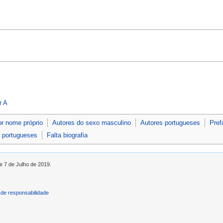
r A
or nome próprio
Autores do sexo masculino
Autores portugueses
Pref
s portugueses
Falta biografia
e 7 de Julho de 2019.
de responsabilidade