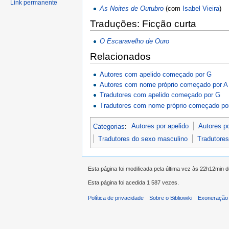
Link permanente
As Noites de Outubro
(com
Isabel Vieira
)
Traduções: Ficção curta
O Escaravelho de Ouro
Relacionados
Autores com apelido começado por G
Autores com nome próprio começado por A
Tradutores com apelido começado por G
Tradutores com nome próprio começado po
Categorias
:
Autores por apelido
Autores p
Tradutores do sexo masculino
Tradutore
Esta página foi modificada pela última vez às 22h12min d
Esta página foi acedida 1 587 vezes.
Política de privacidade
Sobre o Bibliowiki
Exoneração 