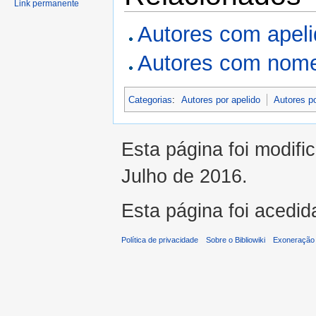
Link permanente
Autores com apel
Autores com nome
Categorias
:
Autores por apelido
Autores p
Esta página foi modifi
Julho de 2016.
Esta página foi acedid
Política de privacidade
Sobre o Bibliowiki
Exoneração 