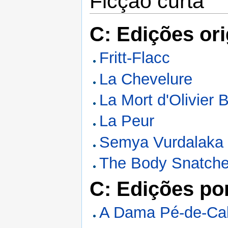
Ficção curta
C: Edições ori
Fritt-Flacc
La Chevelure
La Mort d'Olivier B
La Peur
Semya Vurdalaka
The Body Snatche
C: Edições po
A Dama Pé-de-Ca