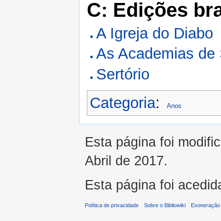
C: Edições bra
A Igreja do Diabo
As Academias de 
Sertório
Categoria
:
Anos
Esta página foi modifi
Abril de 2017.
Esta página foi acedid
Política de privacidade
Sobre o Bibliowiki
Exoneração 