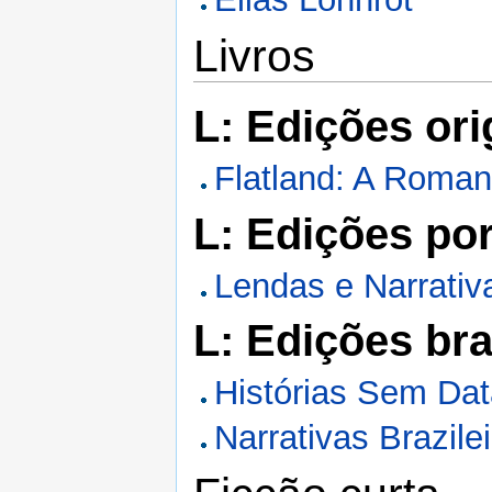
Livros
L: Edições ori
Flatland: A Roma
L: Edições po
Lendas e Narrativ
L: Edições bra
Histórias Sem Da
Narrativas Brazile