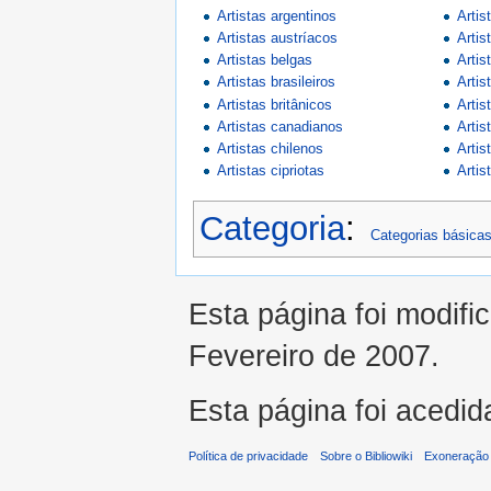
Artistas argentinos
Artis
Artistas austríacos
Artis
Artistas belgas
Artis
Artistas brasileiros
Artis
Artistas britânicos
Artis
Artistas canadianos
Artis
Artistas chilenos
Artis
Artistas cipriotas
Artis
Categoria
:
Categorias básica
Esta página foi modifi
Fevereiro de 2007.
Esta página foi acedid
Política de privacidade
Sobre o Bibliowiki
Exoneração 