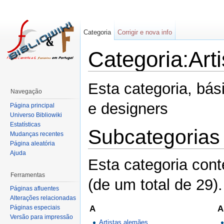
Categoria
Corrigir e nova info
Categoria:Arti
Esta categoria, bási
Navegação
e designers
Página principal
Universo Bibliowiki
Estatísticas
Subcategorias
Mudanças recentes
Página aleatória
Ajuda
Esta categoria con
Ferramentas
(de um total de 29).
Páginas afluentes
Alterações relacionadas
A
A
Páginas especiais
Versão para impressão
Artistas alemães