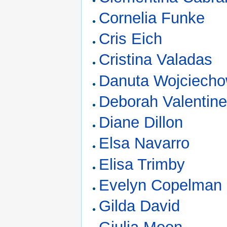
Cornelia Funke
Cris Eich
Cristina Valadas
Danuta Wojciech
Deborah Valentin
Diane Dillon
Elsa Navarro
Elisa Trimby
Evelyn Copelman
Gilda David