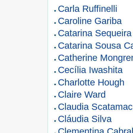
Carla Ruffinelli
Caroline Gariba
Catarina Sequeira
Catarina Sousa C
Catherine Mongren
Cecília Iwashita
Charlotte Hough
Claire Ward
Claudia Scatamac
Cláudia Silva
Clementina Cabra