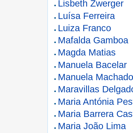
Lisbeth Zwerger
Luísa Ferreira
Luiza Franco
Mafalda Gamboa
Magda Matias
Manuela Bacelar
Manuela Machad
Maravillas Delgad
Maria Antónia Pes
Maria Barrera Cast
Maria João Lima