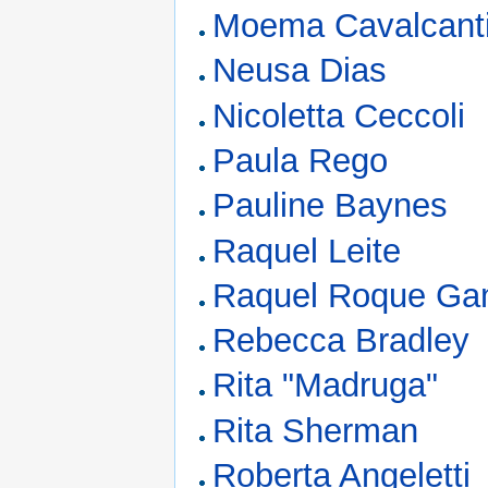
Moema Cavalcant
Neusa Dias
Nicoletta Ceccoli
Paula Rego
Pauline Baynes
Raquel Leite
Raquel Roque Ga
Rebecca Bradley
Rita "Madruga"
Rita Sherman
Roberta Angeletti