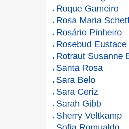
Roque Gameiro
Rosa Maria Schet
Rosário Pinheiro
Rosebud Eustace
Rotraut Susanne 
Santa Rosa
Sara Belo
Sara Ceriz
Sarah Gibb
Sherry Veltkamp
Sofia Romualdo