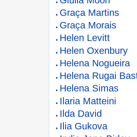
Giulia Moon
Graça Martins
Graça Morais
Helen Levitt
Helen Oxenbury
Helena Nogueira
Helena Rugai Bas
Helena Simas
Ilaria Matteini
Ilda David
Ilia Gukova