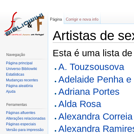
Página
Corrigir e nova info
Artistas de s
Esta é uma lista de
Navegação
Página principal
A. Touzsousova
Universo Bibliowiki
Estatísticas
Adelaide Penha e
Mudanças recentes
Página aleatória
Adriana Portes
Ajuda
Alda Rosa
Ferramentas
Páginas afluentes
Alexandra Correia
Alterações relacionadas
Páginas especiais
Alexandra Ramire
Versão para impressão