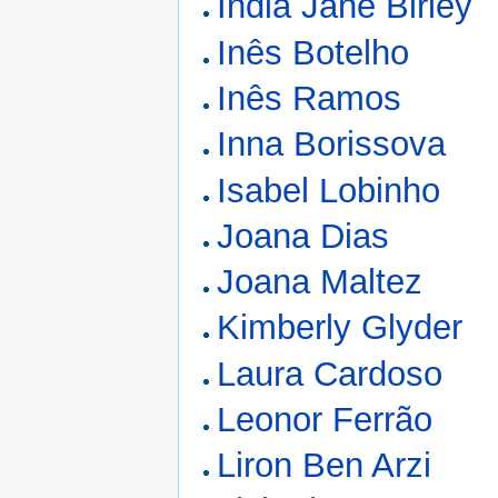
India Jane Birley
Inês Botelho
Inês Ramos
Inna Borissova
Isabel Lobinho
Joana Dias
Joana Maltez
Kimberly Glyder
Laura Cardoso
Leonor Ferrão
Liron Ben Arzi