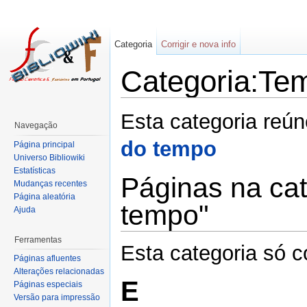
Categoria
Corrigir e nova info
Categoria:Te
Esta categoria reú
Navegação
do tempo
Página principal
Universo Bibliowiki
Estatísticas
Páginas na ca
Mudanças recentes
Página aleatória
tempo"
Ajuda
Ferramentas
Esta categoria só c
Páginas afluentes
Alterações relacionadas
E
Páginas especiais
Versão para impressão