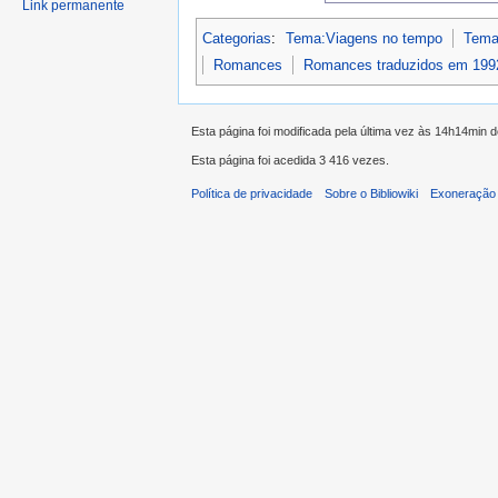
Link permanente
Categorias
:
Tema:Viagens no tempo
Tema
Romances
Romances traduzidos em 199
Esta página foi modificada pela última vez às 14h14min 
Esta página foi acedida 3 416 vezes.
Política de privacidade
Sobre o Bibliowiki
Exoneração 