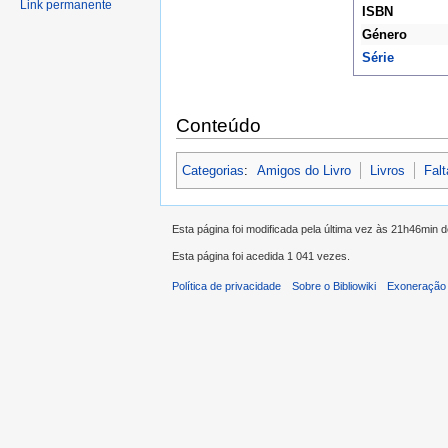
Link permanente
ISBN
Género
Série
Conteúdo
Categorias
:
Amigos do Livro
Livros
Falt
Esta página foi modificada pela última vez às 21h46min 
Esta página foi acedida 1 041 vezes.
Política de privacidade
Sobre o Bibliowiki
Exoneração 