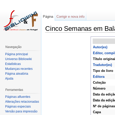
Página
Corrigir e nova info
Cinco Semanas em Balã
Navegação
Autor(es)
Editor, compi
Página principal
Título origina
Universo Bibliowiki
Estatísticas
Tradutor(es)
Mudanças recentes
Tipo de livro
Página aleatória
Editora
Ajuda
Coleção
Número
Ferramentas
Data da ediçã
Páginas afluentes
Data da ediçã
Alterações relacionadas
Nº de páginas
Páginas especiais
Versão para impressão
Capa