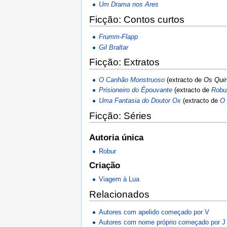
Um Drama nos Ares
Ficção: Contos curtos
Frumm-Flapp
Gil Braltar
Ficção: Extratos
O Canhão Monstruoso
(extracto de
Os Qui
Prisioneiro do Épouvante
(extracto de
Robur
Uma Fantasia do Doutor Ox
(extracto de
O 
Ficção: Séries
Autoria única
Robur
Criação
Viagem à Lua
Relacionados
Autores com apelido começado por V
Autores com nome próprio começado por J