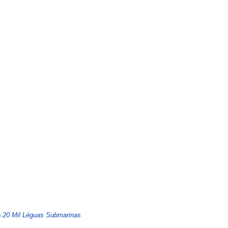
u
20 Mil Léguas Submarinas