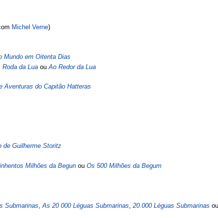
com
Michel Verne
)
o Mundo em Oitenta Dias
 Roda da Lua
ou
Ao Redor da Lua
e Aventuras do Capitão Hatteras
 de Guilherme Storitz
inhentos Milhões da Begun
ou
Os 500 Milhões da Begum
s Submarinas
,
As 20 000 Léguas Submarinas
,
20.000 Léguas Submarinas
o