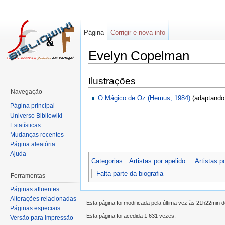
Página
Corrigir e nova info
Evelyn Copelman
Ilustrações
Navegação
O Mágico de Oz (Hemus, 1984)
(adaptand
Página principal
Universo Bibliowiki
Estatísticas
Mudanças recentes
Página aleatória
Ajuda
Categorias
:
Artistas por apelido
Artistas p
Falta parte da biografia
Ferramentas
Páginas afluentes
Alterações relacionadas
Esta página foi modificada pela última vez às 21h22min
Páginas especiais
Esta página foi acedida 1 631 vezes.
Versão para impressão