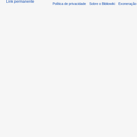
Link permanente
Política de privacidade
Sobre o Bibliowiki
Exoneração 