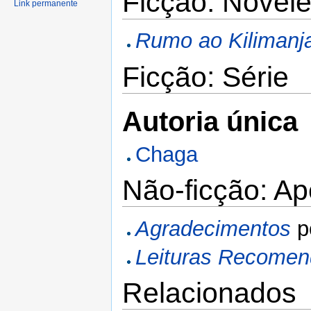
Ficção: Novele
Link permanente
Rumo ao Kilimanj
Ficção: Série
Autoria única
Chaga
Não-ficção: A
Agradecimentos
p
Leituras Recome
Relacionados