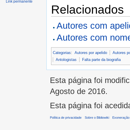
Link permanente
Relacionados
Autores com apel
Autores com nome
Categorias
:
Autores por apelido
Autores p
Antologistas
Falta parte da biografia
Esta página foi modifi
Agosto de 2016.
Esta página foi acedid
Política de privacidade
Sobre o Bibliowiki
Exoneração 