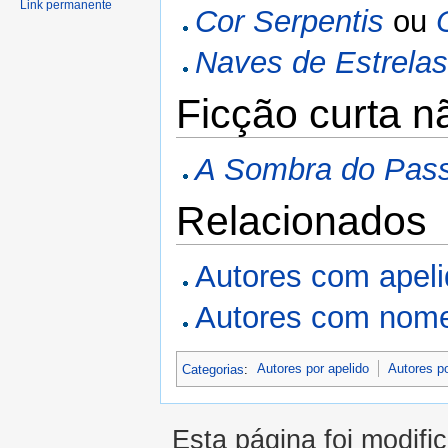
Link permanente
Cor Serpentis
ou
Naves de Estrela
Ficção curta n
A Sombra do Pas
Relacionados
Autores com apel
Autores com nome
Categorias
:
Autores por apelido
Autores p
Esta página foi modifi