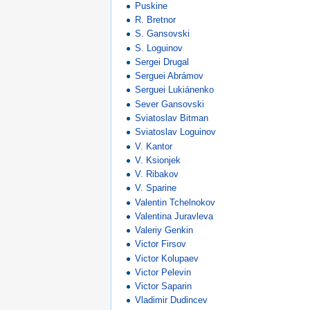
Puskine
R. Bretnor
S. Gansovski
S. Loguinov
Sergei Drugal
Serguei Abrámov
Serguei Lukiánenko
Sever Gansovski
Sviatoslav Bitman
Sviatoslav Loguinov
V. Kantor
V. Ksionjek
V. Ribakov
V. Sparine
Valentin Tchelnokov
Valentina Juravleva
Valeriy Genkin
Victor Firsov
Victor Kolupaev
Victor Pelevin
Victor Saparin
Vladimir Dudincev