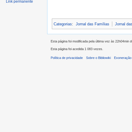
Link permanente
Categorias
:
Jornal das Famílias
Jornal das
Esta página foi modificada pela última vez às 22h04min
Esta página foi acedida 1 083 vezes.
Política de privacidade
Sobre o Bibliowiki
Exoneração 