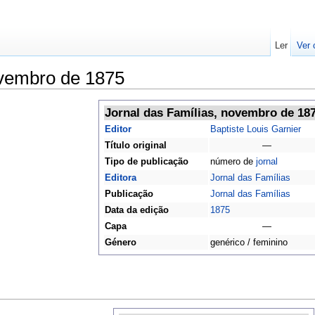
Ler
Ver 
ovembro de 1875
Jornal das Famílias, novembro de 18
Editor
Baptiste Louis Garnier
Título original
—
Tipo de publicação
número de
jornal
Editora
Jornal das Famílias
Publicação
Jornal das Famílias
Data da edição
1875
Capa
—
Género
genérico / feminino