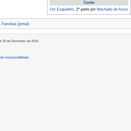
Conto
Um Esqueleto
, 2ª parte
por
Machado de Assis
 Famílias (jornal)
 de 29 de Dezembro de 2016.
de responsabilidade