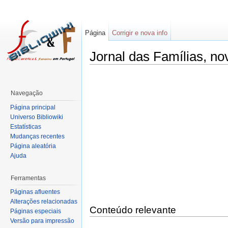
Página
Corrigir e nova info
Jornal das Famílias, n
Navegação
Página principal
Universo Bibliowiki
Estatísticas
Mudanças recentes
Página aleatória
Ajuda
Ferramentas
Páginas afluentes
Alterações relacionadas
Conteúdo relevante
Páginas especiais
Versão para impressão