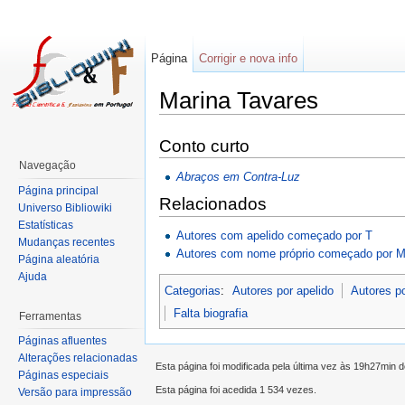
Página
Corrigir e nova info
Marina Tavares
Conto curto
Navegação
Abraços em Contra-Luz
Página principal
Relacionados
Universo Bibliowiki
Estatísticas
Autores com apelido começado por T
Mudanças recentes
Autores com nome próprio começado por 
Página aleatória
Ajuda
Categorias
:
Autores por apelido
Autores p
Falta biografia
Ferramentas
Páginas afluentes
Alterações relacionadas
Esta página foi modificada pela última vez às 19h27min
Páginas especiais
Esta página foi acedida 1 534 vezes.
Versão para impressão