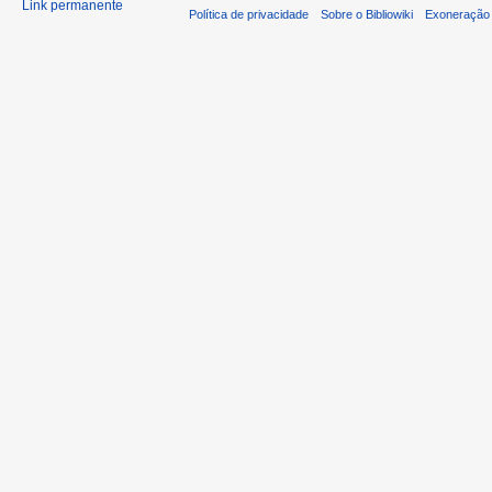
Link permanente
Política de privacidade
Sobre o Bibliowiki
Exoneração 