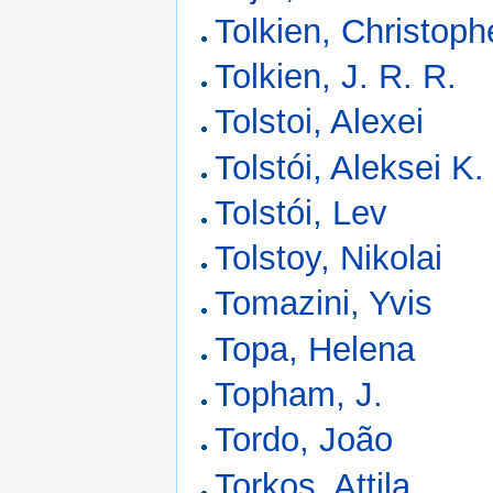
Tolkien, Christoph
Tolkien, J. R. R.
Tolstoi, Alexei
Tolstói, Aleksei K.
Tolstói, Lev
Tolstoy, Nikolai
Tomazini, Yvis
Topa, Helena
Topham, J.
Tordo, João
Torkos, Attila