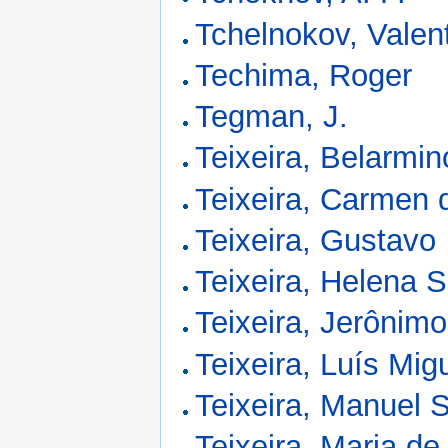
Tchelnokov, Valen
Techima, Roger
Tegman, J.
Teixeira, Belarmin
Teixeira, Carmen 
Teixeira, Gustavo
Teixeira, Helena 
Teixeira, Jerônimo
Teixeira, Luís Mig
Teixeira, Manuel S
Teixeira, Maria de