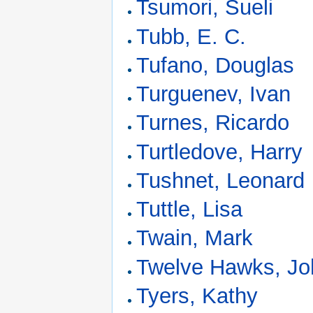
Tsumori, Sueli
Tubb, E. C.
Tufano, Douglas
Turguenev, Ivan
Turnes, Ricardo
Turtledove, Harry
Tushnet, Leonard
Tuttle, Lisa
Twain, Mark
Twelve Hawks, Jo
Tyers, Kathy