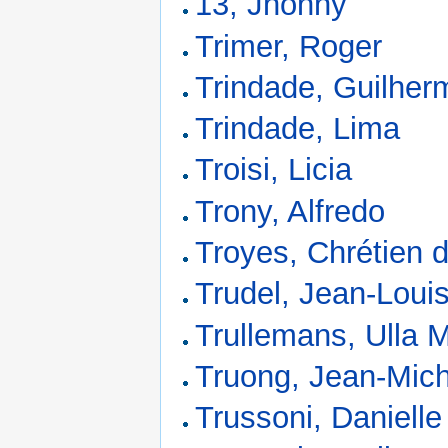
13, Jhonny
Trimer, Roger
Trindade, Guilher
Trindade, Lima
Troisi, Licia
Trony, Alfredo
Troyes, Chrétien 
Trudel, Jean-Loui
Trullemans, Ulla 
Truong, Jean-Mich
Trussoni, Danielle