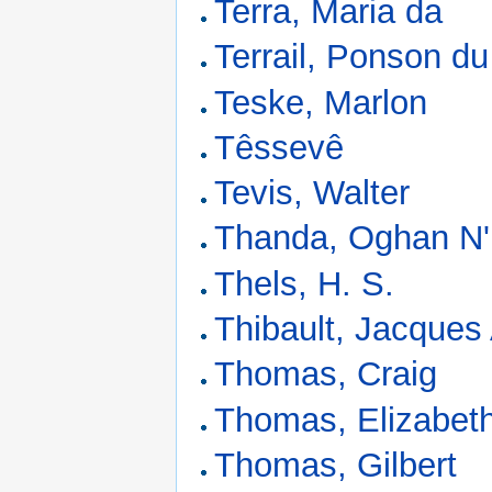
Terra, Maria da
Terrail, Ponson du
Teske, Marlon
Têssevê
Tevis, Walter
Thanda, Oghan N'
Thels, H. S.
Thibault, Jacques
Thomas, Craig
Thomas, Elizabeth
Thomas, Gilbert