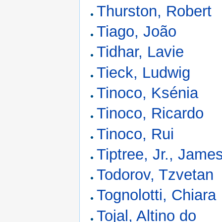
Thurston, Robert
Tiago, João
Tidhar, Lavie
Tieck, Ludwig
Tinoco, Ksénia
Tinoco, Ricardo
Tinoco, Rui
Tiptree, Jr., Jame
Todorov, Tzvetan
Tognolotti, Chiara
Tojal, Altino do