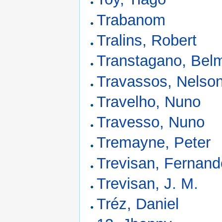
Trabanom
Tralins, Robert
Transtagano, Belm
Travassos, Nelso
Travelho, Nuno
Travesso, Nuno
Tremayne, Peter
Trevisan, Fernand
Trevisan, J. M.
Tréz, Daniel