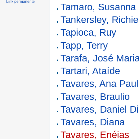
Link permanente
Tamaro, Susanna
Tankersley, Richie
Tapioca, Ruy
Tapp, Terry
Tarafa, José Mar
Tartari, Ataíde
Tavares, Ana Pau
Tavares, Braulio
Tavares, Daniel D
Tavares, Diana
Tavares, Enéias