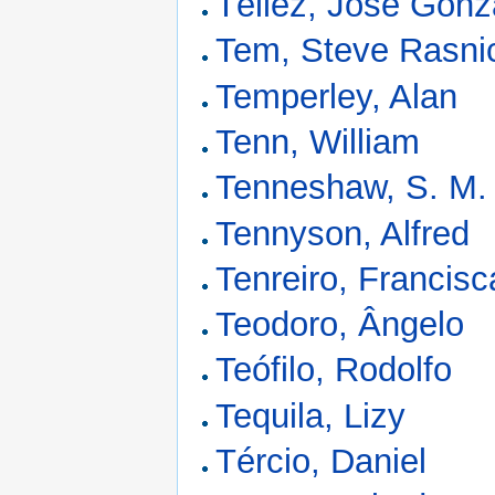
Téllez, José Gonz
Tem, Steve Rasni
Temperley, Alan
Tenn, William
Tenneshaw, S. M.
Tennyson, Alfred
Tenreiro, Francisc
Teodoro, Ângelo
Teófilo, Rodolfo
Tequila, Lizy
Tércio, Daniel