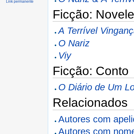
Link permanente
Ficção: Novele
A Terrível Vingan
O Nariz
Viy
Ficção: Conto
O Diário de Um L
Relacionados
Autores com apel
Autores com nome