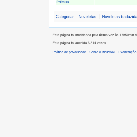
Prémios
Categorias
:
Noveletas
Noveletas traduzid
Esta página foi modificada pela última vez às 17h50min 
Esta página foi acedida 6 314 vezes.
Política de privacidade
Sobre o Bibliowiki
Exoneração 