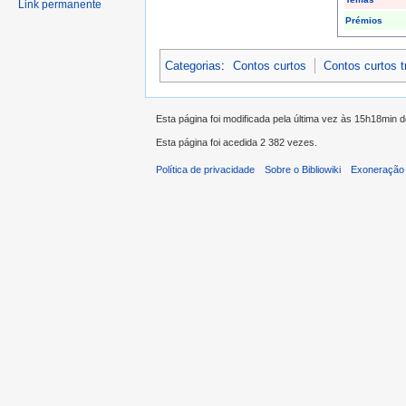
Link permanente
Prémios
Categorias
:
Contos curtos
Contos curtos 
Esta página foi modificada pela última vez às 15h18min 
Esta página foi acedida 2 382 vezes.
Política de privacidade
Sobre o Bibliowiki
Exoneração 