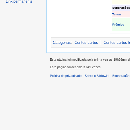
Link permanente
Subdivisões
Temas
Prémios
Categorias
:
Contos curtos
Contos curtos 
Esta página foi modificada pela última vez às 19h26min 
Esta página foi acedida 3 649 vezes.
Política de privacidade
Sobre o Bibliowiki
Exoneração 