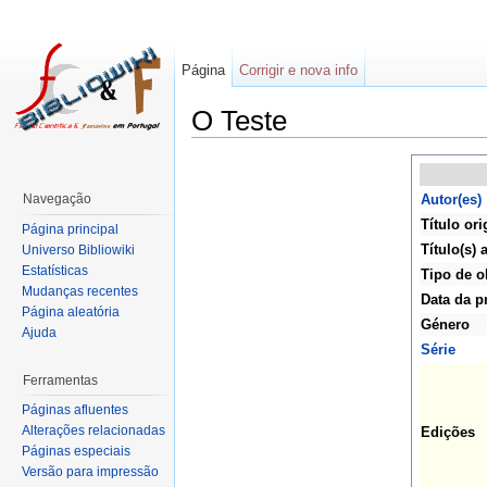
Página
Corrigir e nova info
O Teste
Navegação
Autor(es)
Título ori
Página principal
Título(s) 
Universo Bibliowiki
Estatísticas
Tipo de o
Mudanças recentes
Data da p
Página aleatória
Género
Ajuda
Série
Ferramentas
Páginas afluentes
Alterações relacionadas
Edições
Páginas especiais
Versão para impressão