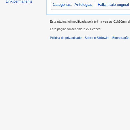
Link permanente
Categorias
:
Antologias
Falta título original
Esta página foi modificada pela última vez às 01h10min 
Esta página foi acedida 2 221 vezes.
Política de privacidade
Sobre o Bibliowiki
Exoneração 