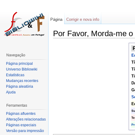
Página
Corrigir e nova info
Por Favor, Morda-me o
Navegação
Ed
Tí
Página principal
Tí
Universo Bibliowiki
Estatísticas
T
Mudanças recentes
D
Página aleatória
G
Ajuda
S
E
Ferramentas
Su
Páginas afluentes
T
Alterações relacionadas
Pr
Páginas especiais
Versão para impressão