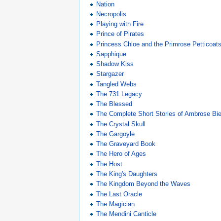
Nation
Necropolis
Playing with Fire
Prince of Pirates
Princess Chloe and the Primrose Petticoat
Sapphique
Shadow Kiss
Stargazer
Tangled Webs
The 731 Legacy
The Blessed
The Complete Short Stories of Ambrose Bi
The Crystal Skull
The Gargoyle
The Graveyard Book
The Hero of Ages
The Host
The King's Daughters
The Kingdom Beyond the Waves
The Last Oracle
The Magician
The Mendini Canticle