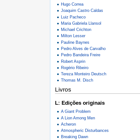
Hugo Correa
Joaquim Castro Caldas
Luiz Pacheco
Maria Gabriela Llansol
Michael Crichton
Milton Lesser
Pauline Baynes
Pedro Alves de Carvalho
Pedro Bandeira Freire
Robert Asprin
Rogério Ribeiro
Tereza Monteiro Deutsch
Thomas M. Disch
Livros
L: Edições originais
A Giant Problem
A Lion Among Men
Acheron
Atmospheric Disturbances
Breaking Dawn