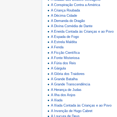
A Conspiração Contra a América
A Criança Roubada
A Décima Cidade
A Demanda do Dragão
A Divina Comédia de Dante
A Eneida Contada às Crianças e ao Povo
A Espada de Fogo
A Estrela Maldita
A Fenda
A Ficção Científica
A Fonte Misteriosa
A Fúria dos Reis
A Gárgula
A Glória dos Traidores
A Grande Batalha
A Grande Transcendência
A Herança de Judas
A Ilha dos Anjos
A Ilíada
A Ilíada Contada às Crianças e ao Povo
A Invenção de Hugo Cabret
A Loucura de Deus