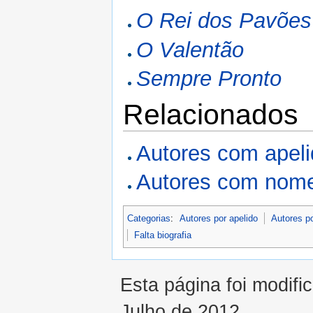
O Rei dos Pavões
O Valentão
Sempre Pronto
Relacionados
Autores com apel
Autores com nome
Categorias
:
Autores por apelido
Autores p
Falta biografia
Esta página foi modifi
Julho de 2012.