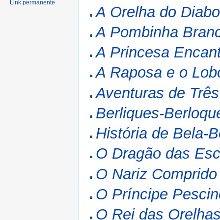
Link permanente
A Orelha do Diab
A Pombinha Bran
A Princesa Encan
A Raposa e o Lob
Aventuras de Três
Berliques-Berloqu
História de Bela-
O Dragão das Es
O Nariz Comprido
O Príncipe Pescin
O Rei das Orelhas