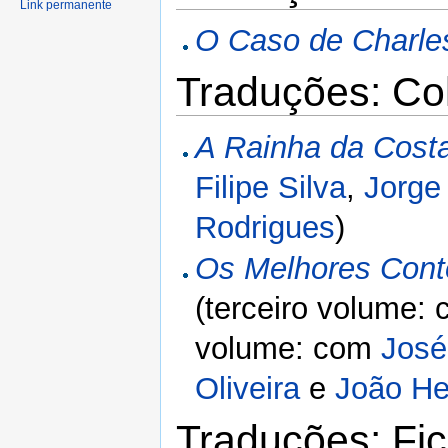
Link permanente
O Caso de Charle
Traduções: Co
A Rainha da Cost
Filipe Silva
,
Jorge
Rodrigues
)
Os Melhores Conto
(terceiro volume:
volume: com
José
Oliveira
e
João He
Traduções: Fic