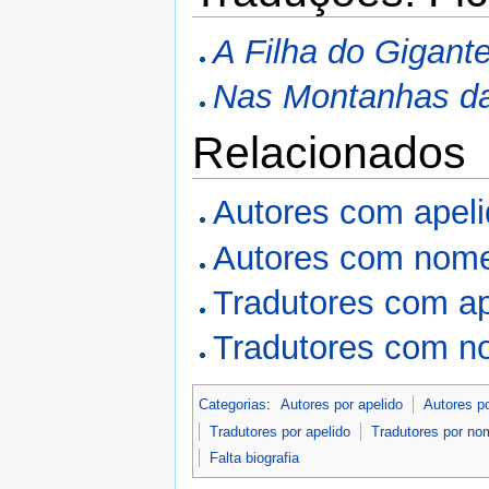
A Filha do Gigant
Nas Montanhas d
Relacionados
Autores com apel
Autores com nome
Tradutores com a
Tradutores com n
Categorias
:
Autores por apelido
Autores p
Tradutores por apelido
Tradutores por no
Falta biografia