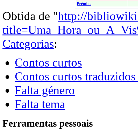
Prémios
Obtida de "
http://bibliowik
title=Uma_Hora_ou_A_V
Categorias
:
Contos curtos
Contos curtos traduzido
Falta género
Falta tema
Ferramentas pessoais