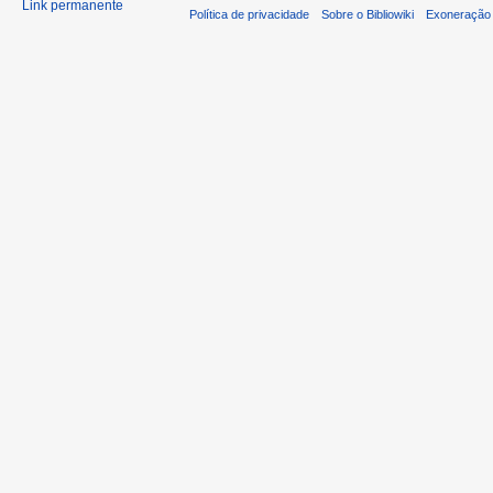
Link permanente
Política de privacidade
Sobre o Bibliowiki
Exoneração 