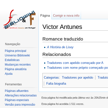
Página
Corrigir e nova info
Victor Antunes
Romance traduzido
Navegação
A História de Lisey
Página principal
Relacionados
Universo Bibliowiki
Estatísticas
Tradutores com apelido começado por A
Mudanças recentes
Tradutores com nome próprio começado po
Página aleatória
Ajuda
Categorias
:
Tradutores por apelido
Traduto
Falta biografia
Ferramentas
Páginas afluentes
Alterações relacionadas
Esta página foi modificada pela última vez às 20h25min 
Páginas especiais
Esta página foi acedida 1 511 vezes.
Versão para impressão