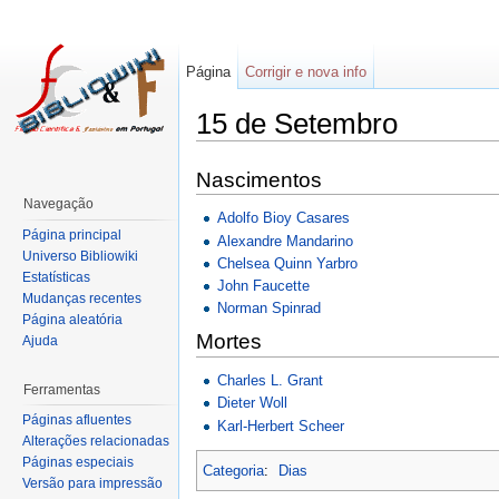
Página
Corrigir e nova info
15 de Setembro
Nascimentos
Navegação
Adolfo Bioy Casares
Página principal
Alexandre Mandarino
Universo Bibliowiki
Chelsea Quinn Yarbro
Estatísticas
John Faucette
Mudanças recentes
Norman Spinrad
Página aleatória
Mortes
Ajuda
Charles L. Grant
Ferramentas
Dieter Woll
Páginas afluentes
Karl-Herbert Scheer
Alterações relacionadas
Páginas especiais
Categoria
:
Dias
Versão para impressão