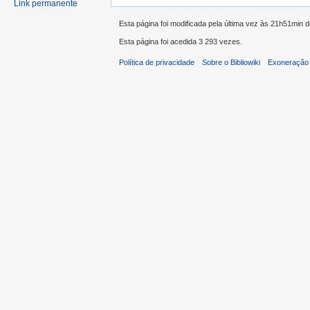
Link permanente
Esta página foi modificada pela última vez às 21h51min 
Esta página foi acedida 3 293 vezes.
Política de privacidade
Sobre o Bibliowiki
Exoneração 