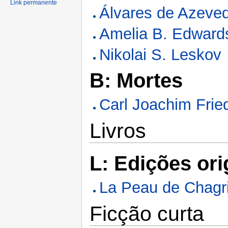
Link permanente
Álvares de Azeve
Amelia B. Edward
Nikolai S. Leskov
B: Mortes
Carl Joachim Frie
Livros
L: Edições ori
La Peau de Chagr
Ficção curta