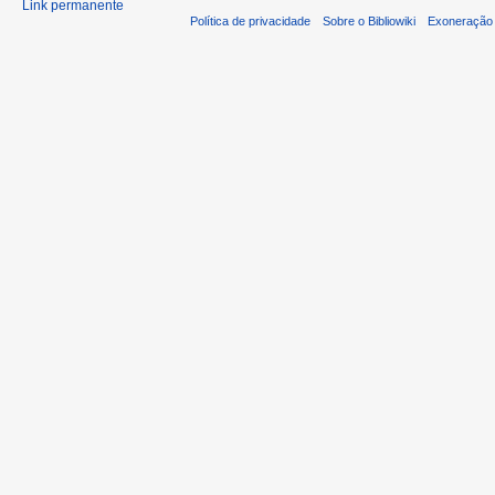
Link permanente
Política de privacidade
Sobre o Bibliowiki
Exoneração 