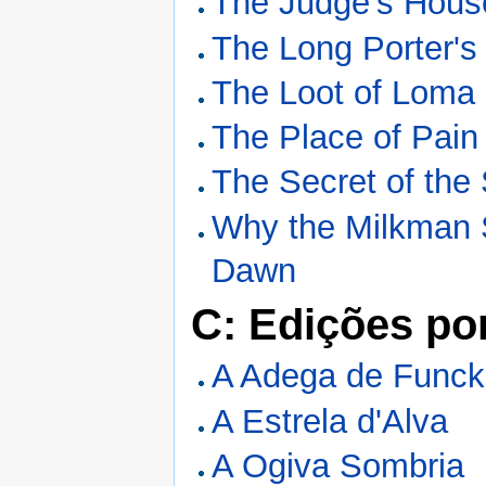
The Judge's Hous
The Long Porter's
The Loot of Loma
The Place of Pain
The Secret of the
Why the Milkman 
Dawn
C: Edições po
A Adega de Funck
A Estrela d'Alva
A Ogiva Sombria