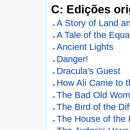
C: Edições ori
A Story of Land a
A Tale of the Equa
Ancient Lights
Danger!
Dracula's Guest
How Ali Came to t
The Bad Old Woma
The Bird of the Dif
The House of the 