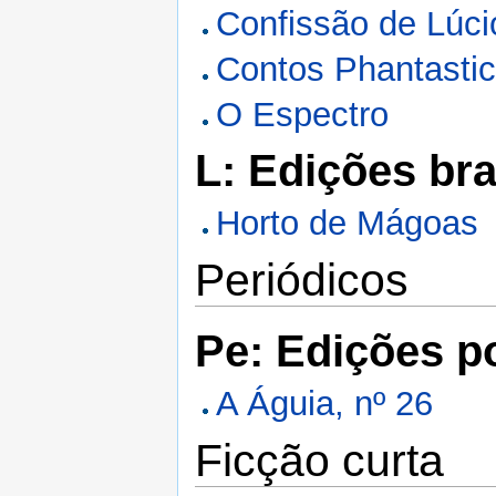
Confissão de Lúci
Contos Phantasti
O Espectro
L: Edições bra
Horto de Mágoas
Periódicos
Pe: Edições p
A Águia, nº 26
Ficção curta