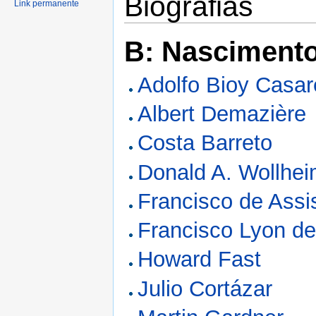
Biografias
Link permanente
B: Nasciment
Adolfo Bioy Casar
Albert Demazière
Costa Barreto
Donald A. Wollhe
Francisco de Assi
Francisco Lyon de
Howard Fast
Julio Cortázar