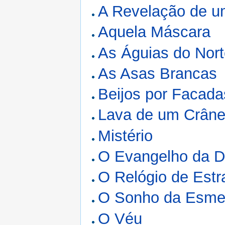
A Revelação de u
Aquela Máscara
As Águias do Nor
As Asas Brancas
Beijos por Facada
Lava de um Crân
Mistério
O Evangelho da D
O Relógio de Estr
O Sonho da Esme
O Véu