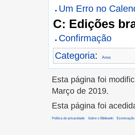
Um Erro no Calen
C: Edições bra
Confirmação
Categoria
:
Anos
Esta página foi modifi
Março de 2019.
Esta página foi acedid
Política de privacidade
Sobre o Bibliowiki
Exoneração 