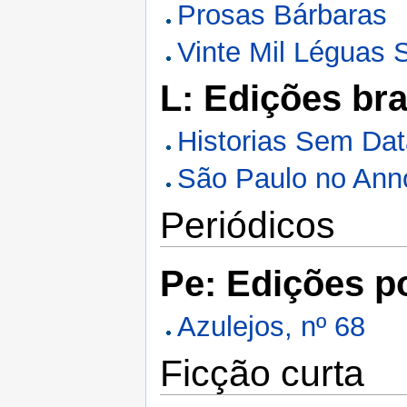
Prosas Bárbaras
Vinte Mil Léguas
L: Edições bra
Historias Sem Da
São Paulo no Ann
Periódicos
Pe: Edições p
Azulejos, nº 68
Ficção curta