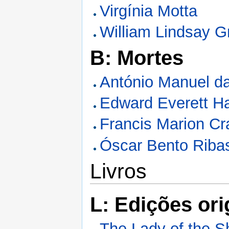
Virgínia Motta
William Lindsay 
B: Mortes
António Manuel d
Edward Everett H
Francis Marion Cr
Óscar Bento Riba
Livros
L: Edições ori
The Lady of the S