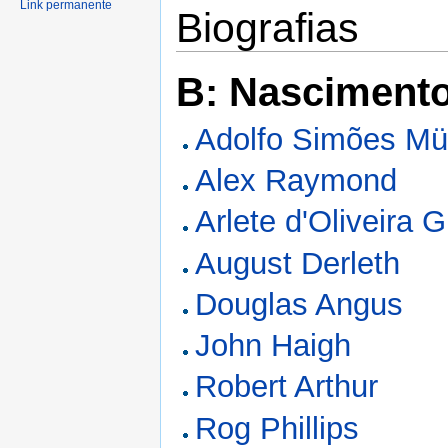
Link permanente
Biografias
B: Nasciment
Adolfo Simões Mül
Alex Raymond
Arlete d'Oliveira 
August Derleth
Douglas Angus
John Haigh
Robert Arthur
Rog Phillips