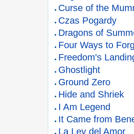
Curse of the Mu
Czas Pogardy
Dragons of Summ
Four Ways to For
Freedom's Landin
Ghostlight
Ground Zero
Hide and Shriek
I Am Legend
It Came from Bene
La Ley del Amor