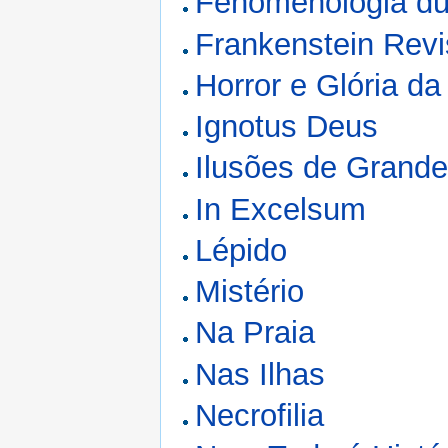
Fenomenologia du
Frankenstein Revi
Horror e Glória da
Ignotus Deus
Ilusões de Grand
In Excelsum
Lépido
Mistério
Na Praia
Nas Ilhas
Necrofilia