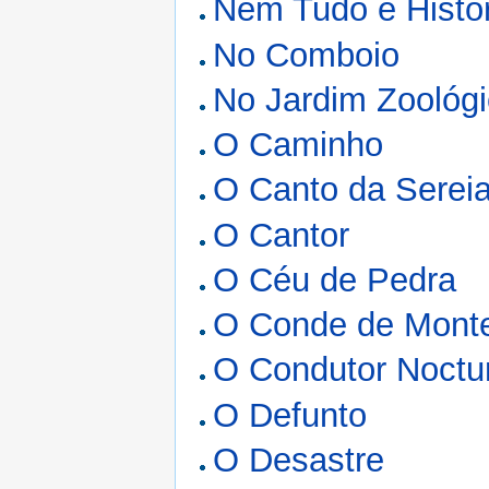
Nem Tudo é Histór
No Comboio
No Jardim Zoológ
O Caminho
O Canto da Serei
O Cantor
O Céu de Pedra
O Conde de Monte
O Condutor Noctu
O Defunto
O Desastre