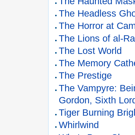
The Haunted Mask
The Headless Gho
The Horror at Cam
The Lions of al-R
The Lost World
The Memory Cathe
The Prestige
The Vampyre: Bein
Gordon, Sixth Lor
Tiger Burning Brig
Whirlwind