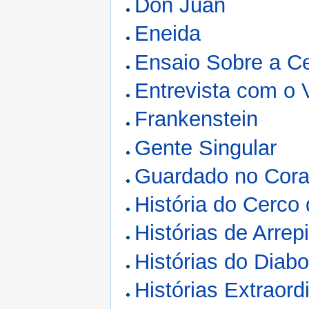
Don Juan
Eneida
Ensaio Sobre a C
Entrevista com o 
Frankenstein
Gente Singular
Guardado no Cor
História do Cerco
Histórias de Arrep
Histórias do Diab
Histórias Extraord