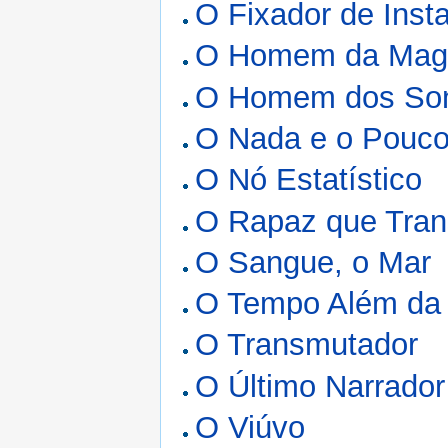
O Fixador de Inst
O Homem da Mag
O Homem dos So
O Nada e o Pouc
O Nó Estatístico
O Rapaz que Tran
O Sangue, o Mar
O Tempo Além da 
O Transmutador
O Último Narrador
O Viúvo