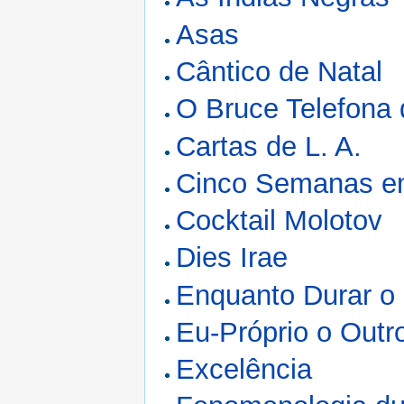
Asas
Cântico de Natal
O Bruce Telefona 
Cartas de L. A.
Cinco Semanas e
Cocktail Molotov
Dies Irae
Enquanto Durar o 
Eu-Próprio o Outr
Excelência