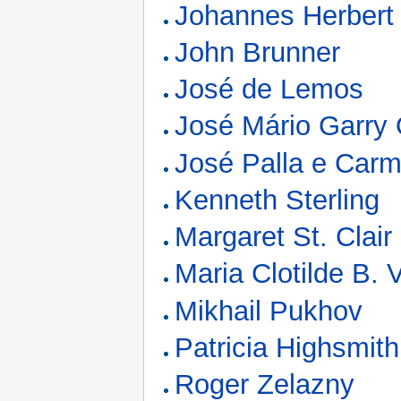
Johannes Herbert
John Brunner
José de Lemos
José Mário Garry
José Palla e Car
Kenneth Sterling
Margaret St. Clair
Maria Clotilde B. V
Mikhail Pukhov
Patricia Highsmith
Roger Zelazny