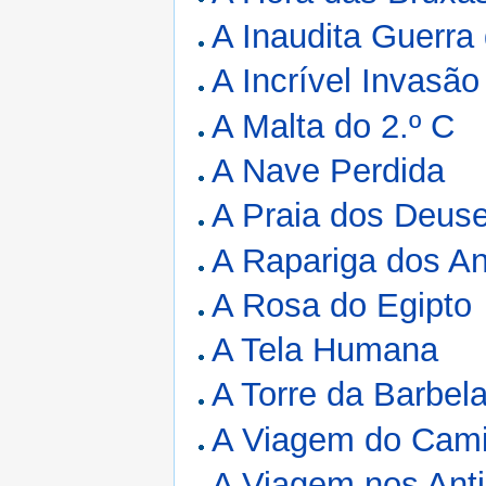
A Inaudita Guerra
A Incrível Invasão
A Malta do 2.º C
A Nave Perdida
A Praia dos Deus
A Rapariga dos A
A Rosa do Egipto
A Tela Humana
A Torre da Barbel
A Viagem do Cami
A Viagem nos An