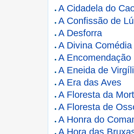
A Cidadela do Ca
A Confissão de Lú
A Desforra
A Divina Comédia
A Encomendação 
A Eneida de Virgíl
A Era das Aves
A Floresta da Mor
A Floresta de Oss
A Honra do Coma
A Hora das Bruxa