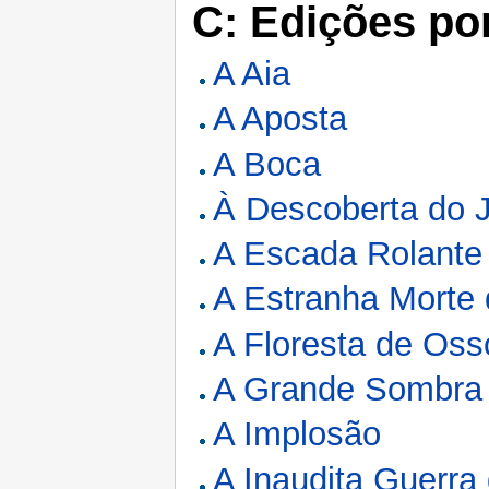
C: Edições po
A Aia
A Aposta
A Boca
À Descoberta do 
A Escada Rolante
A Estranha Morte 
A Floresta de Oss
A Grande Sombra
A Implosão
A Inaudita Guerra