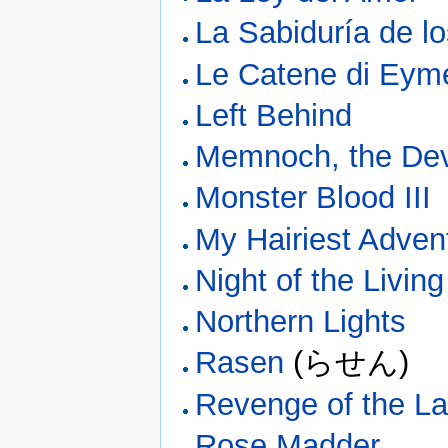
La Sabiduría de l
Le Catene di Eym
Left Behind
Memnoch, the Dev
Monster Blood III
My Hairiest Adven
Night of the Livin
Northern Lights
Rasen
(らせん)
Revenge of the 
Rose Madder