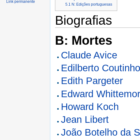
Link permanente
5.1
N: Edições portuguesas
Biografias
B: Mortes
Claude Avice
Edilberto Coutinh
Edith Pargeter
Edward Whittemo
Howard Koch
Jean Libert
João Botelho da S