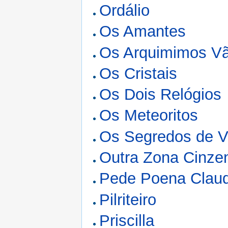
Ordálio
Os Amantes
Os Arquimimos Vã
Os Cristais
Os Dois Relógios
Os Meteoritos
Os Segredos de V
Outra Zona Cinze
Pede Poena Claud
Pilriteiro
Priscilla