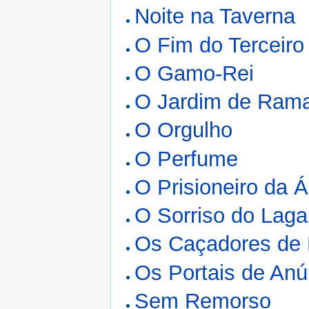
Noite na Taverna
O Fim do Terceir
O Gamo-Rei
O Jardim de Ram
O Orgulho
O Perfume
O Prisioneiro da Á
O Sorriso do Laga
Os Caçadores de
Os Portais de Anú
Sem Remorso