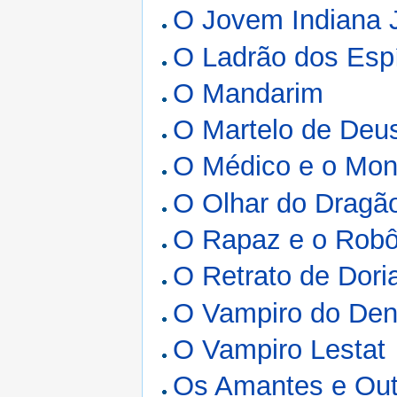
O Jovem Indiana 
O Ladrão dos Espí
O Mandarim
O Martelo de Deu
O Médico e o Mon
O Olhar do Dragã
O Rapaz e o Rob
O Retrato de Dori
O Vampiro do Den
O Vampiro Lestat
Os Amantes e Out