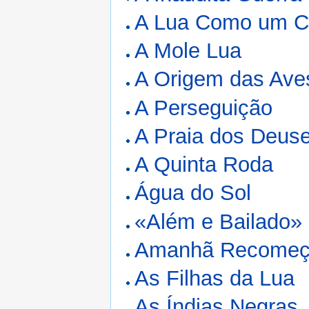
A Lua Como um 
A Mole Lua
A Origem das Ave
A Perseguição
A Praia dos Deus
A Quinta Roda
Água do Sol
«Além e Bailado»
Amanhã Recome
As Filhas da Lua
As Índias Negras