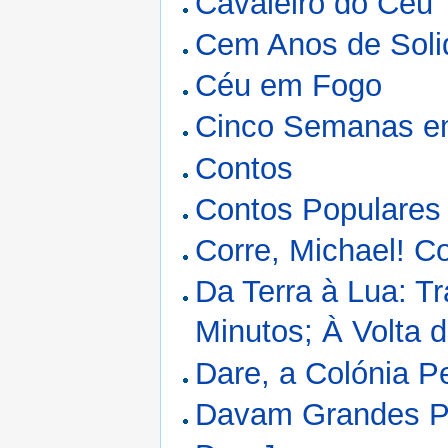
Cavaleiro do Céu
Cem Anos de Soli
Céu em Fogo
Cinco Semanas em
Contos
Contos Populares
Corre, Michael! Co
Da Terra à Lua: T
Minutos; À Volta 
Dare, a Colónia P
Davam Grandes P