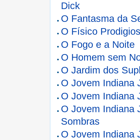
Dick
O Fantasma da Se
O Físico Prodigio
O Fogo e a Noite
O Homem sem N
O Jardim dos Supl
O Jovem Indiana J
O Jovem Indiana 
O Jovem Indiana 
Sombras
O Jovem Indiana 