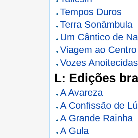
Tempos Duros
Terra Sonâmbula
Um Cântico de Nat
Viagem ao Centro 
Vozes Anoitecida
L: Edições bra
A Avareza
A Confissão de Lú
A Grande Rainha
A Gula