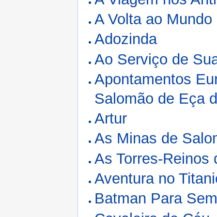
A Volta ao Mundo
Adozinda
Ao Serviço de Su
Apontamentos Eur
Salomão de Eça d
Artur
As Minas de Sal
As Torres-Reinos 
Aventura no Titani
Batman Para Sem