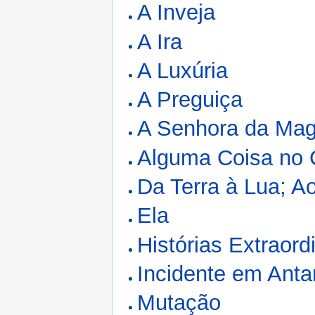
A Inveja
A Ira
A Luxúria
A Preguiça
A Senhora da Mag
Alguma Coisa no
Da Terra à Lua; A
Ela
Histórias Extraord
Incidente em Anta
Mutação