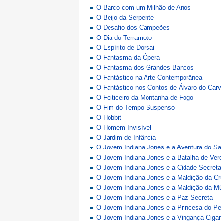
O Barco com um Milhão de Anos
O Beijo da Serpente
O Desafio dos Campeões
O Dia do Terramoto
O Espírito de Dorsai
O Fantasma da Ópera
O Fantasma dos Grandes Bancos
O Fantástico na Arte Contemporânea
O Fantástico nos Contos de Álvaro do Carv
O Feiticeiro da Montanha de Fogo
O Fim do Tempo Suspenso
O Hobbit
O Homem Invisível
O Jardim de Infância
O Jovem Indiana Jones e a Aventura do Saf
O Jovem Indiana Jones e a Batalha de Ver
O Jovem Indiana Jones e a Cidade Secret
O Jovem Indiana Jones e a Maldição da Cr
O Jovem Indiana Jones e a Maldição da M
O Jovem Indiana Jones e a Paz Secreta
O Jovem Indiana Jones e a Princesa do Pe
O Jovem Indiana Jones e a Vingança Ciga