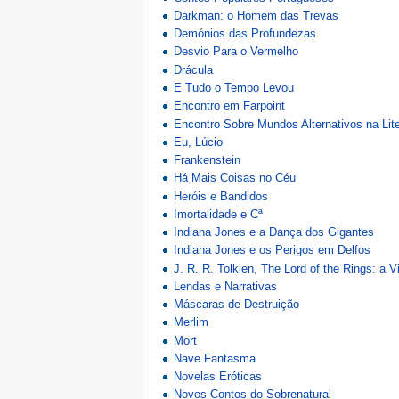
Darkman: o Homem das Trevas
Demónios das Profundezas
Desvio Para o Vermelho
Drácula
E Tudo o Tempo Levou
Encontro em Farpoint
Encontro Sobre Mundos Alternativos na Lite
Eu, Lúcio
Frankenstein
Há Mais Coisas no Céu
Heróis e Bandidos
Imortalidade e Cª
Indiana Jones e a Dança dos Gigantes
Indiana Jones e os Perigos em Delfos
J. R. R. Tolkien, The Lord of the Rings: a
Lendas e Narrativas
Máscaras de Destruição
Merlim
Mort
Nave Fantasma
Novelas Eróticas
Novos Contos do Sobrenatural