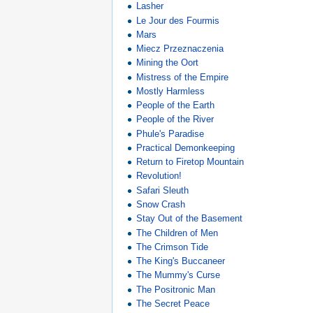
Lasher
Le Jour des Fourmis
Mars
Miecz Przeznaczenia
Mining the Oort
Mistress of the Empire
Mostly Harmless
People of the Earth
People of the River
Phule's Paradise
Practical Demonkeeping
Return to Firetop Mountain
Revolution!
Safari Sleuth
Snow Crash
Stay Out of the Basement
The Children of Men
The Crimson Tide
The King's Buccaneer
The Mummy's Curse
The Positronic Man
The Secret Peace