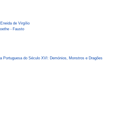
neida de Virgílio
ethe - Fausto
ra Portuguesa do Século XVI: Demónios, Monstros e Dragões