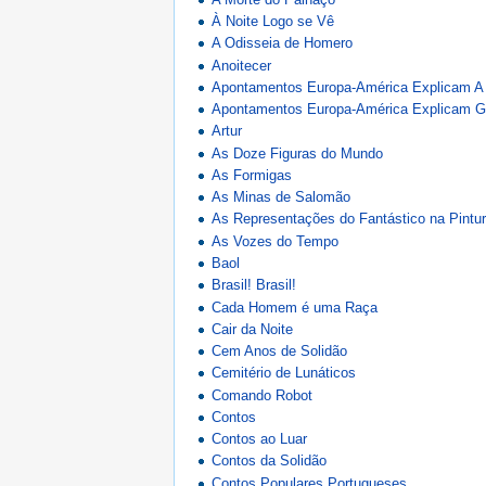
À Noite Logo se Vê
A Odisseia de Homero
Anoitecer
Apontamentos Europa-América Explicam A E
Apontamentos Europa-América Explicam Go
Artur
As Doze Figuras do Mundo
As Formigas
As Minas de Salomão
As Representações do Fantástico na Pintu
As Vozes do Tempo
Baol
Brasil! Brasil!
Cada Homem é uma Raça
Cair da Noite
Cem Anos de Solidão
Cemitério de Lunáticos
Comando Robot
Contos
Contos ao Luar
Contos da Solidão
Contos Populares Portugueses