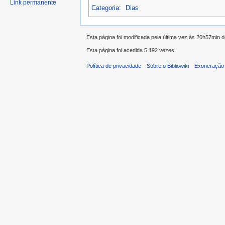
Link permanente
Categoria
:
Dias
Esta página foi modificada pela última vez às 20h57min 
Esta página foi acedida 5 192 vezes.
Política de privacidade
Sobre o Bibliowiki
Exoneração 