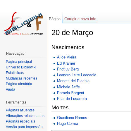
Página
Corrigir e nova info
20 de Março
Nascimentos
Navegação
Alice Vieira
Página principal
Ed Kramer
Universo Bibliowiki
Fridtjuv Berg
Estatísticas
Leandro Leite Leocadio
Mudanças recentes
Menotti del Picchia
Página aleatória
Michele Jaffe
Ajuda
Pamela Sargent
Pilar de Lusarreta
Ferramentas
Mortes
Páginas afluentes
Alterações relacionadas
Graciliano Ramos
Páginas especiais
Hugo Correa
Versão para impressão