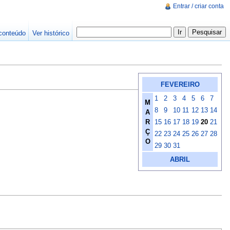
Entrar / criar conta
conteúdo
Ver histórico
FEVEREIRO
1
2
3
4
5
6
7
M
8
9
10
11
12
13
14
A
R
15
16
17
18
19
20
21
Ç
22
23
24
25
26
27
28
O
29
30
31
ABRIL