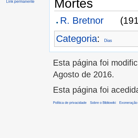
Mortes
Link permanente
R. Bretnor
(
19
Categoria
:
Dias
Esta página foi modifi
Agosto de 2016.
Esta página foi acedid
Política de privacidade
Sobre o Bibliowiki
Exoneração 