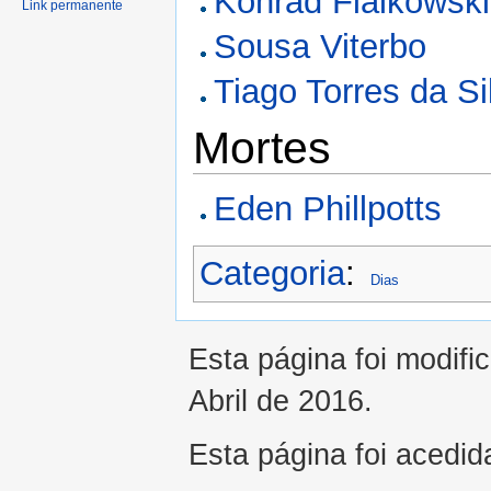
Konrad Fialkowski
Link permanente
Sousa Viterbo
Tiago Torres da Si
Mortes
Eden Phillpotts
Categoria
:
Dias
Esta página foi modifi
Abril de 2016.
Esta página foi acedid