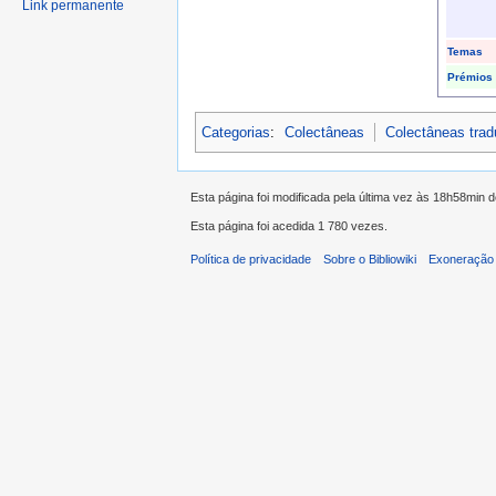
Link permanente
Temas
Prémios
Categorias
:
Colectâneas
Colectâneas tra
Esta página foi modificada pela última vez às 18h58min 
Esta página foi acedida 1 780 vezes.
Política de privacidade
Sobre o Bibliowiki
Exoneração 