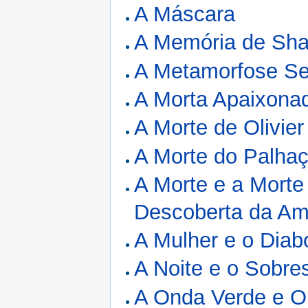
A Máscara
A Memória de Sh
A Metamorfose Se
A Morta Apaixona
A Morte de Olivier
A Morte do Palhaç
A Morte e a Morte
Descoberta da Am
A Mulher e o Diab
A Noite e o Sobre
A Onda Verde e O