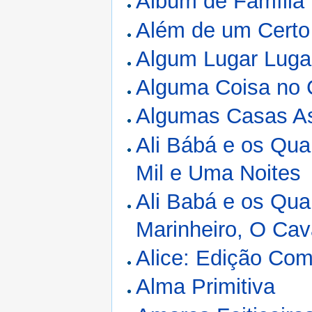
Álbum de Família
Além de um Certo
Algum Lugar Lug
Alguma Coisa no
Algumas Casas A
Ali Bábá e os Qua
Mil e Uma Noites
Ali Babá e os Qua
Marinheiro, O Ca
Alice: Edição Co
Alma Primitiva