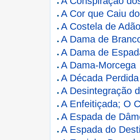
A Conspiração do
A Cor que Caiu d
A Costela de Adã
A Dama de Branco
A Dama de Espada
A Dama-Morcega
A Década Perdida
A Desintegração 
A Enfeitiçada; O 
A Espada de Dâmo
A Espada do Dest