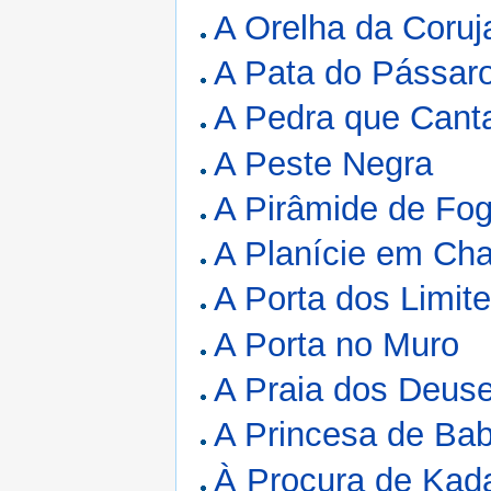
A Orelha da Coruj
A Pata do Pássa
A Pedra que Canta
A Peste Negra
A Pirâmide de Fo
A Planície em Ch
A Porta dos Limit
A Porta no Muro
A Praia dos Deus
A Princesa de Bab
À Procura de Kad