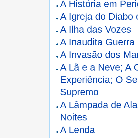
A História em Per
A Igreja do Diabo
A Ilha das Vozes
A Inaudita Guerra
A Invasão dos Ma
A Lã e a Neve; A 
Experiência; O Se
Supremo
A Lâmpada de Ala
Noites
A Lenda