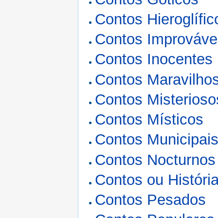
Contos Hieroglífic
Contos Improváve
Contos Inocentes
Contos Maravilhos
Contos Misterioso
Contos Místicos
Contos Municipai
Contos Nocturnos
Contos ou Históri
Contos Pesados