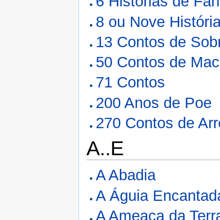
6 Histórias de Fa
8 ou Nove Históri
13 Contos de Sob
50 Contos de Mac
71 Contos
200 Anos de Poe
270 Contos de Arr
A..E
A Abadia
A Águia Encantad
A Ameaça da Terr