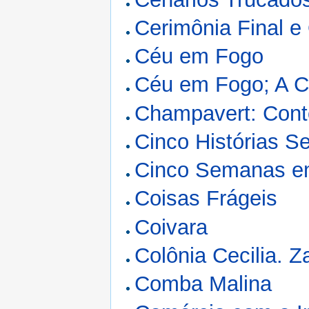
Cerimônia Final e 
Céu em Fogo
Céu em Fogo; A C
Champavert: Cont
Cinco Histórias S
Cinco Semanas em
Coisas Frágeis
Coivara
Colônia Cecilia. 
Comba Malina