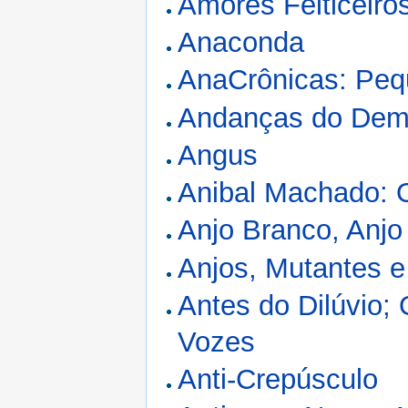
Amores Feiticeiro
Anaconda
AnaCrônicas: Peq
Andanças do Dem
Angus
Anibal Machado: 
Anjo Branco, Anjo
Anjos, Mutantes 
Antes do Dilúvio; 
Vozes
Anti-Crepúsculo