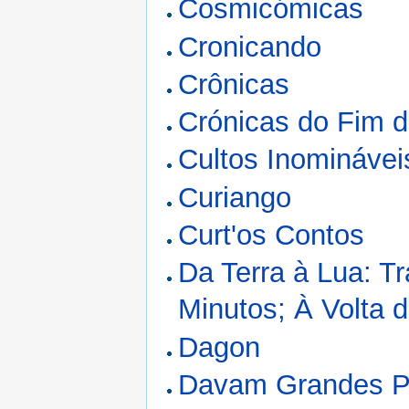
Cosmicómicas
Cronicando
Crônicas
Crónicas do Fim 
Cultos Inominávei
Curiango
Curt'os Contos
Da Terra à Lua: T
Minutos; À Volta 
Dagon
Davam Grandes Pa