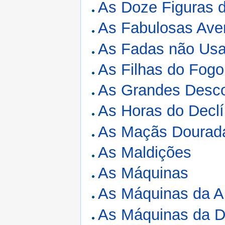
As Doze Figuras 
As Fabulosas Ave
As Fadas não Us
As Filhas do Fogo
As Grandes Desco
As Horas do Declí
As Maçãs Dourada
As Maldições
As Máquinas
As Máquinas da Al
As Máquinas da D