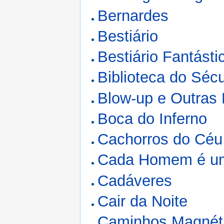
Bernardes
Bestiário
Bestiário Fantásti
Biblioteca do Séc
Blow-up e Outras 
Boca do Inferno
Cachorros do Céu
Cada Homem é u
Cadáveres
Cair da Noite
Caminhos Magnét