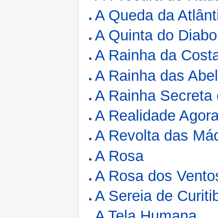
A Queda da Atlânt
A Quinta do Diabo
A Rainha da Cost
A Rainha das Abe
A Rainha Secreta 
A Realidade Agor
A Revolta das Má
A Rosa
A Rosa dos Vento
A Sereia de Curiti
A Tela Humana