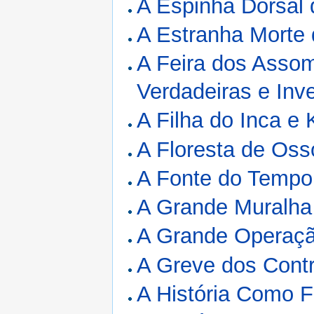
A Espinha Dorsal
A Estranha Morte 
A Feira dos Assom
Verdadeiras e Inv
A Filha do Inca e
A Floresta de Oss
A Fonte do Tempo
A Grande Muralha
A Grande Operaç
A Greve dos Cont
A História Como F