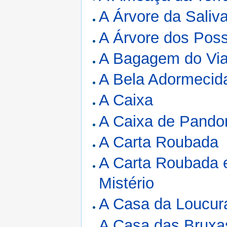
A Árvore da Saliv
A Árvore dos Poss
A Bagagem do Via
A Bela Adormecida
A Caixa
A Caixa de Pandor
A Carta Roubada
A Carta Roubada e
Mistério
A Casa da Loucur
A Casa das Bruxa