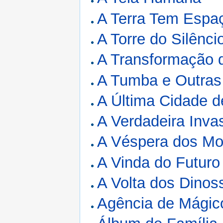
A Terra Tem Espa
A Torre do Silênci
A Transformação d
A Tumba e Outras 
A Última Cidade d
A Verdadeira Inva
A Véspera dos Mo
A Vinda do Futuro
A Volta dos Dinos
Agência de Mágic