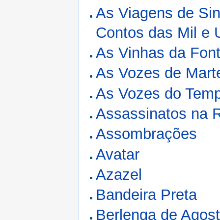
As Viagens de Sin
Contos das Mil e
As Vinhas da Fon
As Vozes de Mart
As Vozes do Tem
Assassinatos na R
Assombrações
Avatar
Azazel
Bandeira Preta
Berlenga de Agost