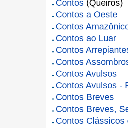
Contos
(Queirós)
Contos a Oeste
Contos Amazônic
Contos ao Luar
Contos Arrepiante
Contos Assombro
Contos Avulsos
Contos Avulsos - 
Contos Breves
Contos Breves, S
Contos Clássicos