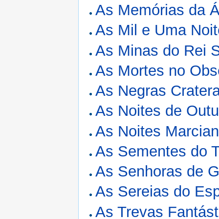
As Memórias da Á
As Mil e Uma Noi
As Minas do Rei 
As Mortes no Obse
As Negras Crater
As Noites de Outu
As Noites Marcia
As Sementes do 
As Senhoras de G
As Sereias do Es
As Trevas Fantást