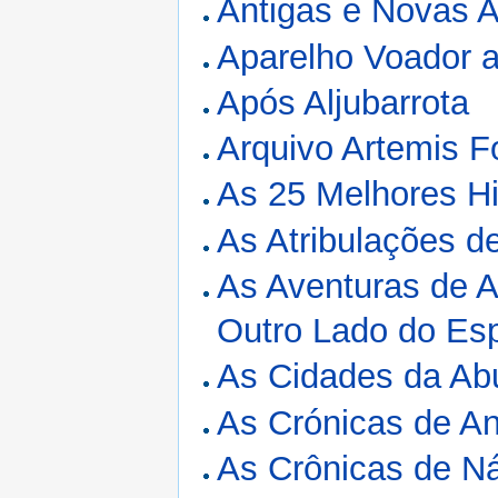
Antigas e Novas 
Aparelho Voador a
Após Aljubarrota
Arquivo Artemis F
As 25 Melhores Hi
As Atribulações 
As Aventuras de A
Outro Lado do Es
As Cidades da Ab
As Crónicas de An
As Crônicas de Ná