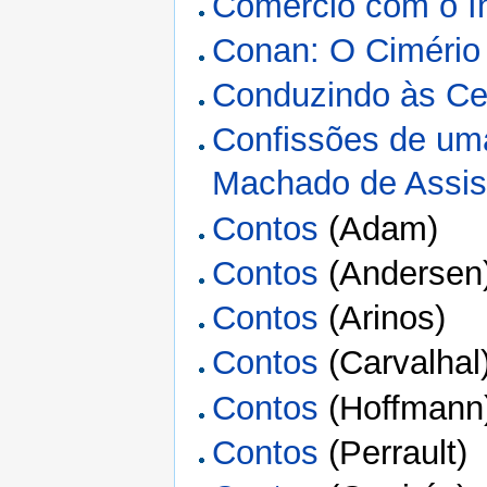
Comércio com o I
Conan: O Cimério
Conduzindo às C
Confissões de um
Machado de Assi
Contos
(Adam)
Contos
(Andersen
Contos
(Arinos)
Contos
(Carvalhal
Contos
(Hoffmann
Contos
(Perrault)