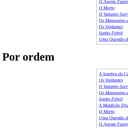
O Agente Funer
O Morto
O Vampiro Sorr
Os Manequins d
Os Vigilantes
Sonho Febril
Uma Questão de
Por ordem
A Sombra do C
Os Vigilantes
O Vampiro Sorr
Os Manequins d
Sonho Febril
A Maldição Dru
O Morto
Uma Questão de
O Agente Funer