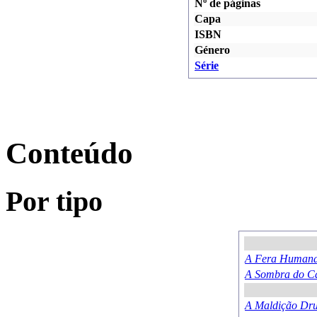
Nº de páginas
Capa
ISBN
Género
Série
Conteúdo
Por tipo
A Fera Human
A Sombra do C
A Maldição Dru