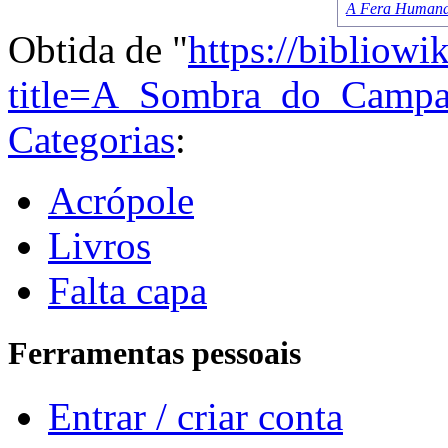
A Fera Human
Obtida de "
https://bibliowi
title=A_Sombra_do_Camp
Categorias
:
Acrópole
Livros
Falta capa
Ferramentas pessoais
Entrar / criar conta