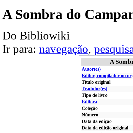
A Sombra do Campaná
Do Bibliowiki
Ir para:
navegação
,
pesquis
A Sombr
Autor(es)
Editor, compilador ou or
Título original
Tradutor(es)
Tipo de livro
Editora
Coleção
Número
Data da edição
Data da edição original