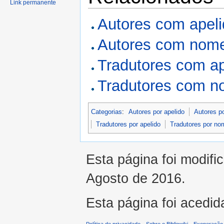
Link permanente
Autores com apel
Autores com nome
Tradutores com a
Tradutores com n
Categorias
:
Autores por apelido
Autores p
Tradutores por apelido
Tradutores por no
Esta página foi modifi
Agosto de 2016.
Esta página foi acedid
Política de privacidade
Sobre o Bibliowiki
Exoneração 