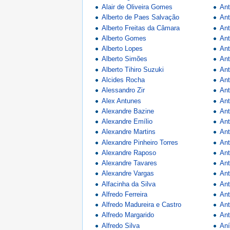
Alair de Oliveira Gomes
Ant
Alberto de Paes Salvação
Ant
Alberto Freitas da Câmara
Ant
Alberto Gomes
Ant
Alberto Lopes
An
Alberto Simões
Ant
Alberto Tihiro Suzuki
Ant
Alcides Rocha
Ant
Alessandro Zir
Ant
Alex Antunes
Ant
Alexandre Bazine
Ant
Alexandre Emílio
Ant
Alexandre Martins
Ant
Alexandre Pinheiro Torres
Ant
Alexandre Raposo
Ant
Alexandre Tavares
Ant
Alexandre Vargas
Ant
Alfacinha da Silva
Ant
Alfredo Ferreira
Ant
Alfredo Madureira e Castro
Ant
Alfredo Margarido
Ant
Alfredo Silva
Aní