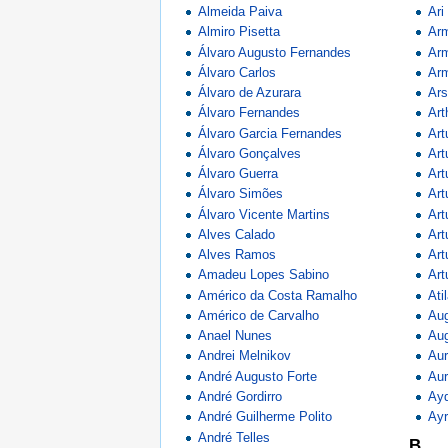
Almeida Paiva
Ari
Almiro Pisetta
Arm
Álvaro Augusto Fernandes
Arm
Álvaro Carlos
Arm
Álvaro de Azurara
Ars
Álvaro Fernandes
Art
Álvaro Garcia Fernandes
Art
Álvaro Gonçalves
Art
Álvaro Guerra
Art
Álvaro Simões
Art
Álvaro Vicente Martins
Art
Alves Calado
Art
Alves Ramos
Art
Amadeu Lopes Sabino
Ar
Américo da Costa Ramalho
Ati
Américo de Carvalho
Aug
Anael Nunes
Au
Andrei Melnikov
Aur
André Augusto Forte
Aur
André Gordirro
Ayd
André Guilherme Polito
Ayr
André Telles
B