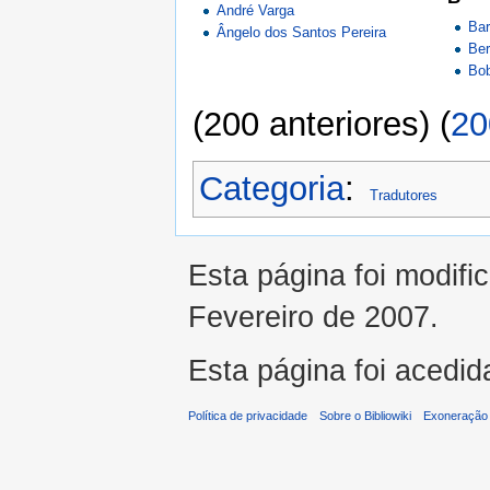
André Varga
Bar
Ângelo dos Santos Pereira
Ber
Bo
(200 anteriores) (
20
Categoria
:
Tradutores
Esta página foi modifi
Fevereiro de 2007.
Esta página foi acedid
Política de privacidade
Sobre o Bibliowiki
Exoneração 