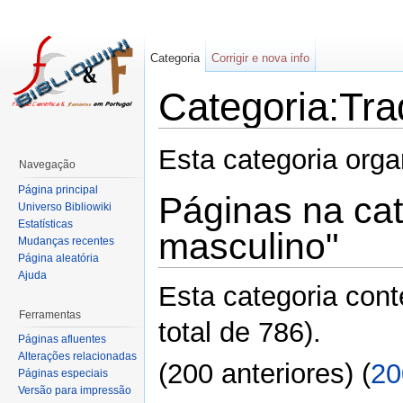
Categoria
Corrigir e nova info
Categoria:Tra
Esta categoria org
Navegação
Página principal
Páginas na cat
Universo Bibliowiki
Estatísticas
masculino"
Mudanças recentes
Página aleatória
Ajuda
Esta categoria con
Ferramentas
total de 786).
Páginas afluentes
Alterações relacionadas
(200 anteriores) (
20
Páginas especiais
Versão para impressão