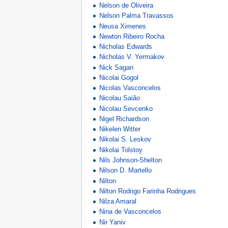
Nelson de Oliveira
Nelson Palma Travassos
Neusa Ximenes
Newton Ribeiro Rocha
Nicholas Edwards
Nicholas V. Yermakov
Nick Sagan
Nicolai Gogol
Nicolas Vasconcelos
Nicolau Saião
Nicolau Sevcenko
Nigel Richardson
Nikelen Witter
Nikolai S. Leskov
Nikolai Tolstoy
Nils Johnson-Shelton
Nilson D. Martello
Nilton
Nilton Rodrigo Farinha Rodrigues
Nilza Amaral
Nina de Vasconcelos
Nir Yaniv