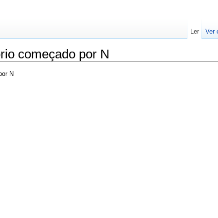
Ler
Ver 
rio começado por N
por N