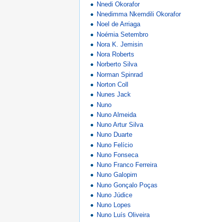
Nnedi Okorafor
Nnedimma Nkemdili Okorafor
Noel de Arriaga
Noémia Setembro
Nora K. Jemisin
Nora Roberts
Norberto Silva
Norman Spinrad
Norton Coll
Nunes Jack
Nuno
Nuno Almeida
Nuno Artur Silva
Nuno Duarte
Nuno Felício
Nuno Fonseca
Nuno Franco Ferreira
Nuno Galopim
Nuno Gonçalo Poças
Nuno Júdice
Nuno Lopes
Nuno Luís Oliveira