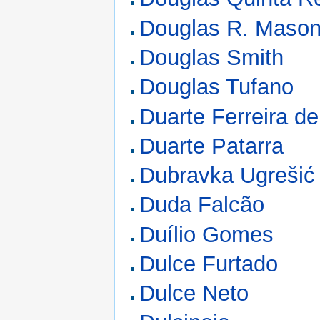
Douglas R. Maso
Douglas Smith
Douglas Tufano
Duarte Ferreira de
Duarte Patarra
Dubravka Ugrešić
Duda Falcão
Duílio Gomes
Dulce Furtado
Dulce Neto