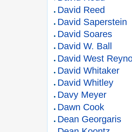
David Reed
David Saperstein
David Soares
David W. Ball
David West Reyno
David Whitaker
David Whitley
Davy Meyer
Dawn Cook
Dean Georgaris
Dean Koontz