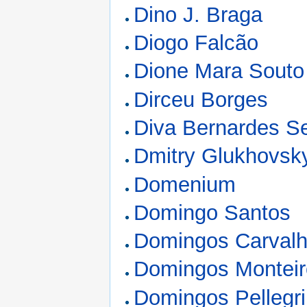
Dino J. Braga
Diogo Falcão
Dione Mara Souto
Dirceu Borges
Diva Bernardes S
Dmitry Glukhovsk
Domenium
Domingo Santos
Domingos Carvalh
Domingos Monteir
Domingos Pellegri