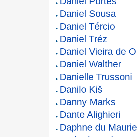
Daniel Portes
Daniel Sousa
Daniel Tércio
Daniel Tréz
Daniel Vieira de Ol
Daniel Walther
Danielle Trussoni
Danilo Kiš
Danny Marks
Dante Alighieri
Daphne du Maurie