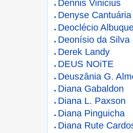
Dennis Vinicius
Denyse Cantuária
Deoclécio Albuque
Deonísio da Silva
Derek Landy
DEUS NOiTE
Deuszânia G. Alm
Diana Gabaldon
Diana L. Paxson
Diana Pinguicha
Diana Rute Cardo