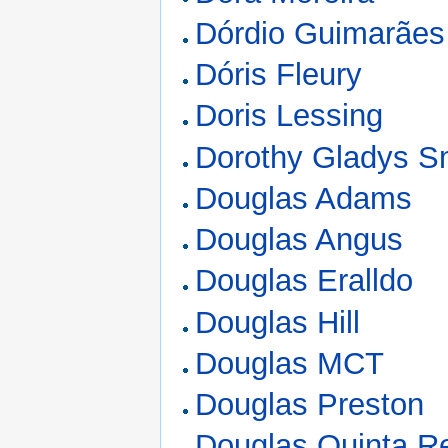
Dórdio Guimarães
Dóris Fleury
Doris Lessing
Dorothy Gladys S
Douglas Adams
Douglas Angus
Douglas Eralldo
Douglas Hill
Douglas MCT
Douglas Preston
Douglas Quinta R