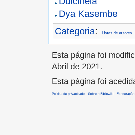
Dulcineia
Dya Kasembe
Categoria
:
Listas de autores
Esta página foi modifi
Abril de 2021.
Esta página foi acedid
Política de privacidade
Sobre o Bibliowiki
Exoneração 