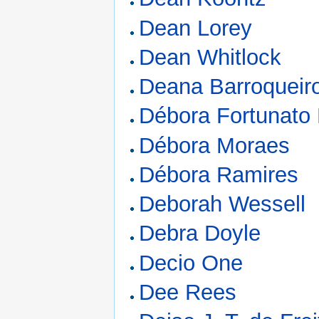
Dean Lorey
Dean Whitlock
Deana Barroqueir
Débora Fortunato 
Débora Moraes
Débora Ramires
Deborah Wessell
Debra Doyle
Decio One
Dee Rees