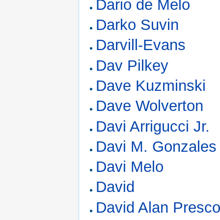
Dario de Melo
Darko Suvin
Darvill-Evans
Dav Pilkey
Dave Kuzminski
Dave Wolverton
Davi Arrigucci Jr.
Davi M. Gonzales
Davi Melo
David
David Alan Presco